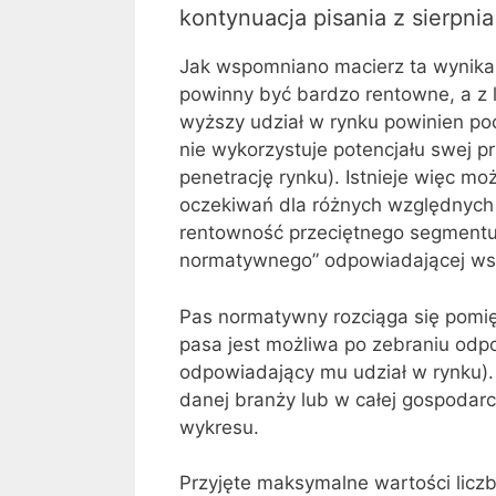
kontynuacja pisania z sierpnia
Jak wspomniano macierz ta wynika 
powinny być bardzo rentowne, a z 
wyższy udział w rynku powinien po
nie wykorzystuje potencjału swej p
penetrację rynku). Istnieje więc m
oczekiwań dla różnych względnych 
rentowność przeciętnego segmentu 
normatywnego” odpowiadającej ws
Pas normatywny rozciąga się pomi
pasa jest możliwa po zebraniu odp
odpowiadający mu udział w rynku). 
danej branży lub w całej gospodarc
wykresu.
Przyjęte maksymalne wartości lic