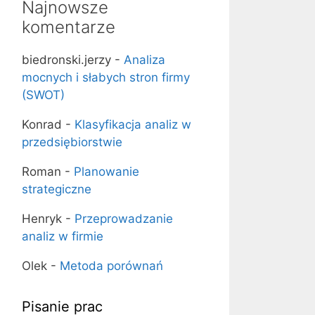
Najnowsze
komentarze
biedronski.jerzy
-
Analiza
mocnych i słabych stron firmy
(SWOT)
Konrad
-
Klasyfikacja analiz w
przedsiębiorstwie
Roman
-
Planowanie
strategiczne
Henryk
-
Przeprowadzanie
analiz w firmie
Olek
-
Metoda porównań
Pisanie prac