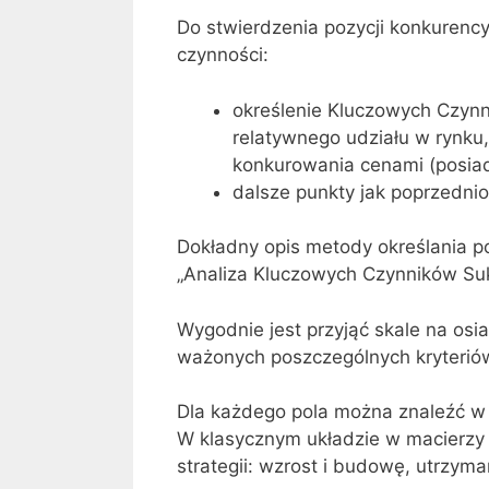
Do stwierdzenia pozycji konkurenc
czynności:
określenie Kluczowych Czynn
relatywnego udziału w rynku,
konkurowania cenami (posiada
dalsze punkty jak poprzednio
Dokładny opis metody określania po
„Analiza Kluczowych Czynników Suk
Wygodnie jest przyjąć skale na os
ważonych poszczególnych kryterió
Dla każdego pola można znaleźć w l
W klasycznym układzie w macierzy 
strategii: wzrost i budowę, utrzyma