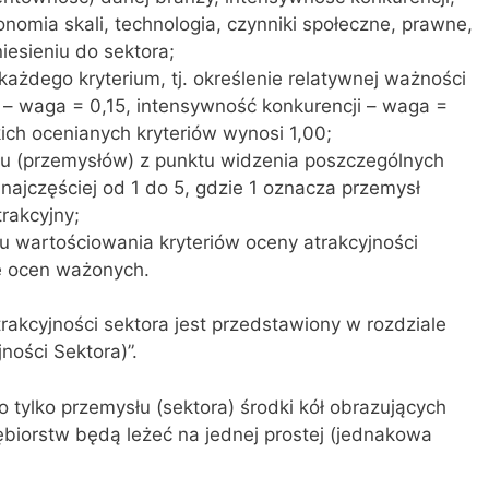
nomia skali, technologia, czynniki społeczne, prawne,
iesieniu do sektora;
każdego kryterium, tj. określenie relatywnej ważności
u – waga = 0,15, intensywność konkurencji – waga =
ich ocenianych kryteriów wynosi 1,00;
łu (przemysłów) z punktu widzenia poszczególnych
 najczęściej od 1 do 5, gdzie 1 oznacza przemysł
trakcyjny;
u wartościowania kryteriów oceny atrakcyjności
e ocen ważonych.
rakcyjności sektora jest przedstawiony w rozdziale
ności Sektora)”.
tylko przemysłu (sektora) środki kół obrazujących
biorstw będą leżeć na jednej prostej (jednakowa