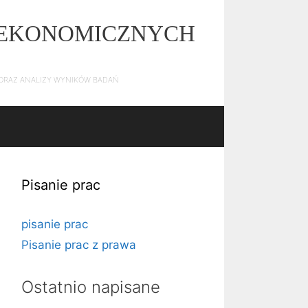
Z EKONOMICZNYCH
E ORAZ ANALIZY WYNIKÓW BADAŃ
Pisanie prac
pisanie prac
Pisanie prac z prawa
Ostatnio napisane