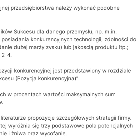
yjnej przedsiębiorstwa należy wykonać podobne
ików Sukcesu dla danego przemysłu, np. m.in.
 posiadania konkurencyjnych technologii, zdolności do
nie dużej marży zysku) lub jakością produktu itp.;
 2-4.
zycji konkurencyjnej jest przedstawiony w rozdziale
cesu (Pozycja konkurencyjna)”.
iach w procentach wartości maksymalnych sum
w.
iteraturze propozycje szczegółowych strategii firmy.
tej wyróżnia się trzy podstawowe pola potencjalnych
nie i żniwa oraz wycofanie.