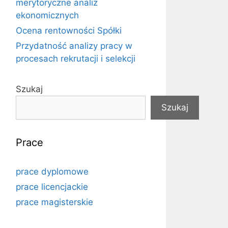
merytoryczne analiz
ekonomicznych
Ocena rentowności Spółki
Przydatność analizy pracy w
procesach rekrutacji i selekcji
Szukaj
Szukaj
Prace
prace dyplomowe
prace licencjackie
prace magisterskie