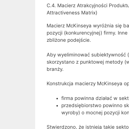
C.4. Macierz Atrakcyjności Produkt
Attractiveness Matrix)
Macierz McKinseya wyróżnia się b
pozycji (konkurencyjnej) firmy. Inn
zbliżone podejście.
Aby wyeliminować subiektywność 
skorzystano z punktowej metody (wie
branży.
Konstrukcja macierzy McKinseya op
firma powinna działać w sekt
przedsiębiorstwo powinno sk
wyroby) o mocnej pozycji kon
Stwierdzono, że istnieją takie sekt