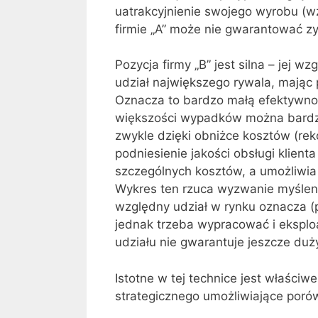
uatrakcyjnienie swojego wyrobu (w
firmie „A” może nie gwarantować zy
Pozycja firmy „B” jest silna – jej w
udział największego rywala, mając 
Oznacza to bardzo małą efektywnoś
większości wypadków można bardzo
zwykle dzięki obniżce kosztów (rek
podniesienie jakości obsługi klienta
szczególnych kosztów, a umożliwia 
Wykres ten rzuca wyzwanie myśle
względny udział w rynku oznacza (
jednak trzeba wypracować i ekspl
udziału nie gwarantuje jeszcze du
Istotne w tej technice jest właści
strategicznego umożliwiające porów