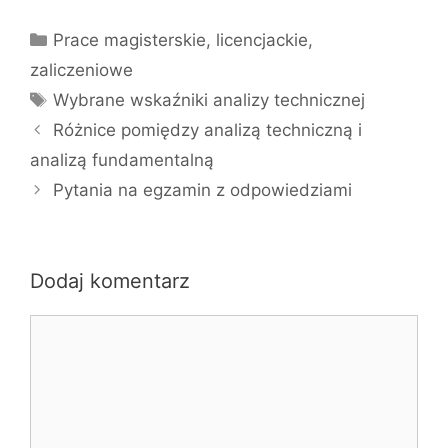
Kategorie
Prace magisterskie, licencjackie,
zaliczeniowe
Tagi
Wybrane wskaźniki analizy technicznej
Różnice pomiędzy analizą techniczną i
analizą fundamentalną
Pytania na egzamin z odpowiedziami
Dodaj komentarz
Komentarz