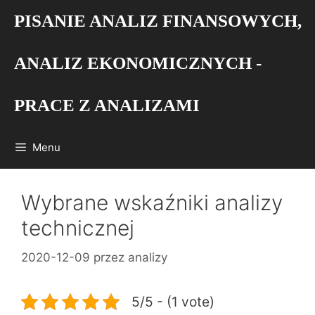
Przejdź
PISANIE ANALIZ FINANSOWYCH,
do
treści
ANALIZ EKONOMICZNYCH -
PRACE Z ANALIZAMI
Menu
Wybrane wskaźniki analizy
technicznej
2020-12-09
przez
analizy
5/5 - (1 vote)