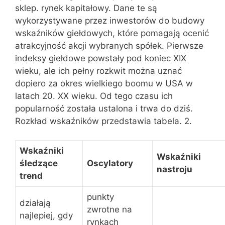
sklep. rynek kapitałowy. Dane te są
wykorzystywane przez inwestorów do budowy
wskaźników giełdowych, które pomagają ocenić
atrakcyjność akcji wybranych spółek. Pierwsze
indeksy giełdowe powstały pod koniec XIX
wieku, ale ich pełny rozkwit można uznać
dopiero za okres wielkiego boomu w USA w
latach 20. XX wieku. Od tego czasu ich
popularność została ustalona i trwa do dziś.
Rozkład wskaźników przedstawia tabela. 2.
Wskaźniki
Wskaźniki
śledzące
Oscylatory
nastroju
trend
punkty
działają
zwrotne na
najlepiej, gdy
rynkach