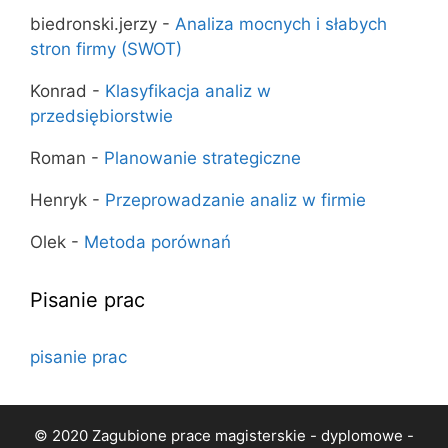
biedronski.jerzy
-
Analiza mocnych i słabych
stron firmy (SWOT)
Konrad
-
Klasyfikacja analiz w
przedsiębiorstwie
Roman
-
Planowanie strategiczne
Henryk
-
Przeprowadzanie analiz w firmie
Olek
-
Metoda porównań
Pisanie prac
pisanie prac
© 2020 Zagubione prace magisterskie - dyplomowe -