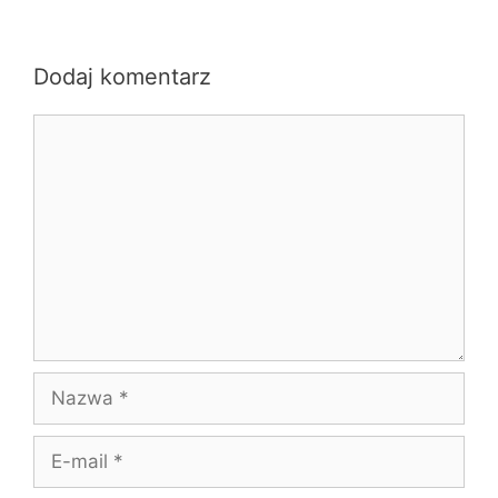
Dodaj komentarz
Komentarz
Nazwa
E-
mail