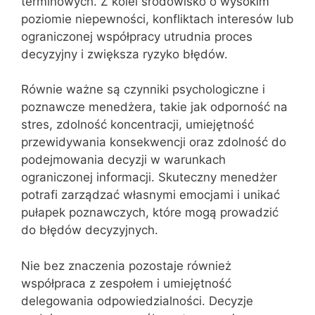
terminowych. Z kolei środowisko o wysokim
poziomie niepewności, konfliktach interesów lub
ograniczonej współpracy utrudnia proces
decyzyjny i zwiększa ryzyko błędów.
Równie ważne są czynniki psychologiczne i
poznawcze menedżera, takie jak odporność na
stres, zdolność koncentracji, umiejętność
przewidywania konsekwencji oraz zdolność do
podejmowania decyzji w warunkach
ograniczonej informacji. Skuteczny menedżer
potrafi zarządzać własnymi emocjami i unikać
pułapek poznawczych, które mogą prowadzić
do błędów decyzyjnych.
Nie bez znaczenia pozostaje również
współpraca z zespołem i umiejętność
delegowania odpowiedzialności. Decyzje