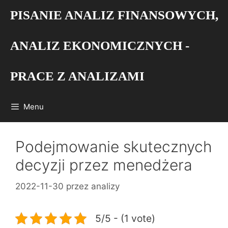
Przejdź
PISANIE ANALIZ FINANSOWYCH,
do
treści
ANALIZ EKONOMICZNYCH -
PRACE Z ANALIZAMI
Menu
Podejmowanie skutecznych
decyzji przez menedżera
2022-11-30
przez
analizy
5/5 - (1 vote)