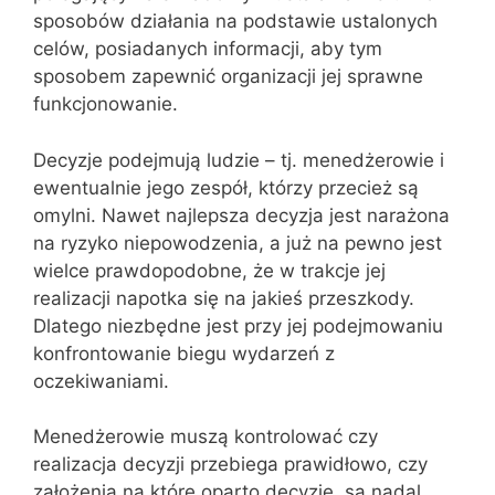
sposobów działania na podstawie ustalonych
celów, posiadanych informacji, aby tym
sposobem zapewnić organizacji jej sprawne
funkcjonowanie.
Decyzje podejmują ludzie – tj. menedżerowie i
ewentualnie jego zespół, którzy przecież są
omylni. Nawet najlepsza decyzja jest narażona
na ryzyko niepowodzenia, a już na pewno jest
wielce prawdopodobne, że w trakcje jej
realizacji napotka się na jakieś przeszkody.
Dlatego niezbędne jest przy jej podejmowaniu
konfrontowanie biegu wydarzeń z
oczekiwaniami.
Menedżerowie muszą kontrolować czy
realizacja decyzji przebiega prawidłowo, czy
założenia na które oparto decyzję, są nadal