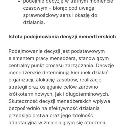
podejmie decyzję w trafnym momencie
czasowym – biorąc pod uwagę
sprawnościowy sens i okazję do
działania.
Istota podejmowania decyzji menedżerskich
Podejmowanie decyzji jest podstawowym
elementem pracy menedżera, stanowiącym
centralny punkt procesu zarządzania. Decyzje
menedżerskie determinują kierunek działań
organizacji, alokację zasobów, realizację
strategii oraz osiąganie celów zarówno
krótkoterminowych, jak i długoterminowych.
Skuteczność decyzji menedżerskich wpływa
bezpośrednio na efektywność działania
przedsiębiorstwa oraz jego zdolność
adaptacyjną w zmieniającym się otoczeniu