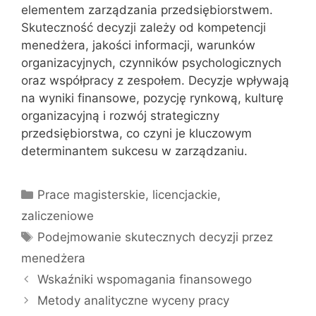
elementem zarządzania przedsiębiorstwem.
Skuteczność decyzji zależy od kompetencji
menedżera, jakości informacji, warunków
organizacyjnych, czynników psychologicznych
oraz współpracy z zespołem. Decyzje wpływają
na wyniki finansowe, pozycję rynkową, kulturę
organizacyjną i rozwój strategiczny
przedsiębiorstwa, co czyni je kluczowym
determinantem sukcesu w zarządzaniu.
Kategorie
Prace magisterskie, licencjackie,
zaliczeniowe
Tagi
Podejmowanie skutecznych decyzji przez
menedżera
Wskaźniki wspomagania finansowego
Metody analityczne wyceny pracy