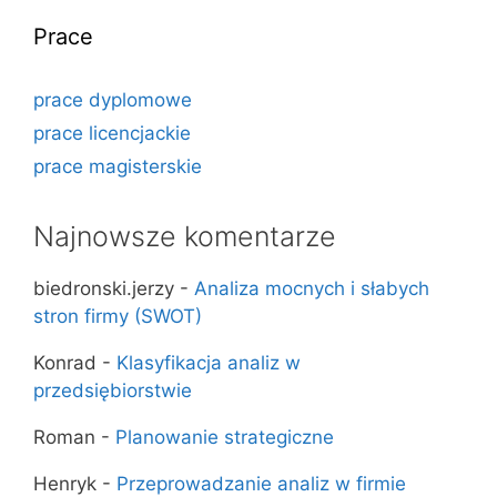
Prace
prace dyplomowe
prace licencjackie
prace magisterskie
Najnowsze komentarze
biedronski.jerzy
-
Analiza mocnych i słabych
stron firmy (SWOT)
Konrad
-
Klasyfikacja analiz w
przedsiębiorstwie
Roman
-
Planowanie strategiczne
Henryk
-
Przeprowadzanie analiz w firmie