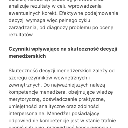
analizuje rezultaty w celu wprowadzenia
ewentualnych korekt. Efektywne podejmowanie
decyzji wymaga więc pełnego cyklu
zarządzania, od diagnozy problemu po ocenę
rezultatów.
Czynniki wpływające na skuteczność decyzji
menedżerskich
Skuteczność decyzji menedżerskich zależy od
szeregu czynników wewnętrznych i
zewnętrznych. Do najważniejszych należą
kompetencje menedżera, obejmujące wiedzę
merytoryczną, doświadczenie praktyczne,
umiejętności analityczne oraz zdolności
interpersonalne. Menedżer posiadający
odpowiednie kompetencje jest w stanie trafnie
ocenić sytuację, przewidzieć konsekwencje i