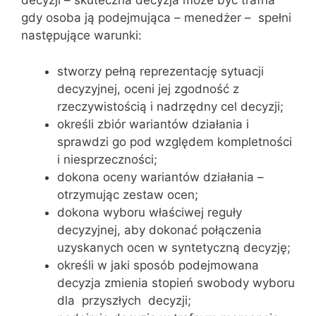
decyzji – skuteczna decyzja może być trafna
gdy osoba ją podejmująca – menedżer – spełni
następujące warunki:
stworzy pełną reprezentację sytuacji
decyzyjnej, oceni jej zgodność z
rzeczywistością i nadrzędny cel decyzji;
określi zbiór wariantów działania i
sprawdzi go pod względem kompletności
i niesprzeczności;
dokona oceny wariantów działania –
otrzymując zestaw ocen;
dokona wyboru właściwej reguły
decyzyjnej, aby dokonać połączenia
uzyskanych ocen w syntetyczną decyzję;
określi w jaki sposób podejmowana
decyzja zmienia stopień swobody wyboru
dla przyszłych decyzji;