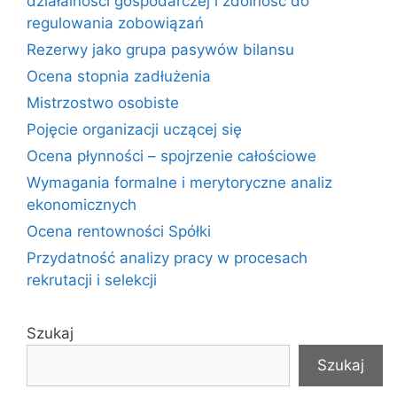
działalności gospodarczej i zdolność do
regulowania zobowiązań
Rezerwy jako grupa pasywów bilansu
Ocena stopnia zadłużenia
Mistrzostwo osobiste
Pojęcie organizacji uczącej się
Ocena płynności – spojrzenie całościowe
Wymagania formalne i merytoryczne analiz
ekonomicznych
Ocena rentowności Spółki
Przydatność analizy pracy w procesach
rekrutacji i selekcji
Szukaj
Szukaj