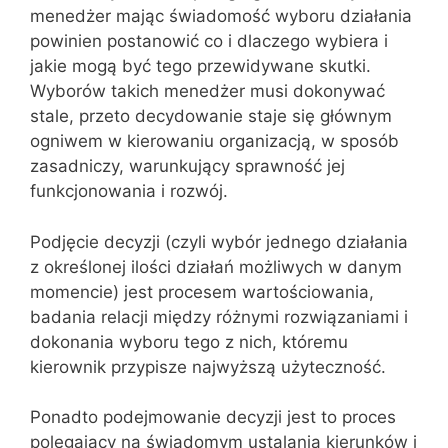
menedżer mając świadomość wyboru działania
powinien postanowić co i dlaczego wybiera i
jakie mogą być tego przewidywane skutki.
Wyborów takich menedżer musi dokonywać
stale, przeto decydowanie staje się głównym
ogniwem w kierowaniu organizacją, w sposób
zasadniczy, warunkujący sprawność jej
funkcjonowania i rozwój.
Podjęcie decyzji (czyli wybór jednego działania
z określonej ilości działań możliwych w danym
momencie) jest procesem wartościowania,
badania relacji między różnymi rozwiązaniami i
dokonania wyboru tego z nich, któremu
kierownik przypisze najwyższą użyteczność.
Ponadto podejmowanie decyzji jest to proces
polegający na świadomym ustalania kierunków i