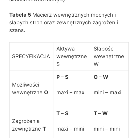
Tabela 5
Macierz wewnętrznych mocnych i
słabych stron oraz zewnętrznych zagrożeń i
szans.
Aktywa
Słabości
SPECYFIKACJA
wewnętrzne
wewnętrzne
S
W
P – S
O – W
Możliwości
wewnętrzne
O
maxi – maxi
mini – maxi
T – S
T – W
Zagrożenia
zewnętrzne
T
maxi – mini
mini – mini