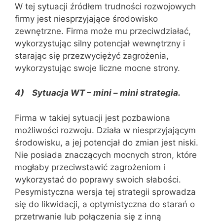
W tej sytuacji źródłem trudności rozwojowych
firmy jest niesprzyjające środowisko
zewnętrzne. Firma może mu przeciwdziałać,
wykorzystując silny potencjał wewnętrzny i
starając się przezwyciężyć zagrożenia,
wykorzystując swoje liczne mocne strony.
4) Sytuacja WT – mini – mini strategia.
Firma w takiej sytuacji jest pozbawiona
możliwości rozwoju. Działa w niesprzyjającym
środowisku, a jej potencjał do zmian jest niski.
Nie posiada znaczących mocnych stron, które
mogłaby przeciwstawić zagrożeniom i
wykorzystać do poprawy swoich słabości.
Pesymistyczna wersja tej strategii sprowadza
się do likwidacji, a optymistyczna do starań o
przetrwanie lub połączenia się z inną