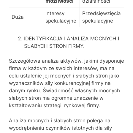
możliwości
działalności
Interesy
Przedsięwzięcia
Duża
spekulacyjne
spekulacyjne
IDENTYFIKACJA I ANALIZA MOCNYCH I
SŁABYCH STRON FIRMY.
Szczegółowa analiza aktywów, jakimi dysponuje
firma w każdym ze swoich interesów, ma na
celu ustalenie jej mocnych i słabych stron jako
wyznaczników siły konkurencyjnej firmy na
danym rynku. Świadomość własnych mocnych i
słabych stron ma ogromne znaczenie w
kształtowaniu strategii rynkowej firmy.
Analiza mocnych i słabych stron polega na
wyodrębnieniu czynników istotnych dla siły