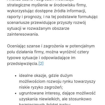
strategiczne myślenie w środowisku firmy,
wykorzystując dostępne źródła informacji,
raporty i prognozy, i na tej podstawie formułując
scenariusze przewidujące przyszły rozwój
sytuacji w rozważanym obszarze
zainteresowania.
Oceniając szanse i zagrożenia w potencjalnym
polu działania firmy, można wyróżnić cztery
typowe sytuacje i odpowiadające im
przedsięwzięcia.
[2]
idealne okazje, gdzie dużym
możliwościom rozwoju rynku towarzyszy
niskie ryzyko zagrożeń;
ugruntowane interesy, dające możliwość
uzyskania niewielkich, ale stosunkowo
bezpiecznych źródeł zysku;