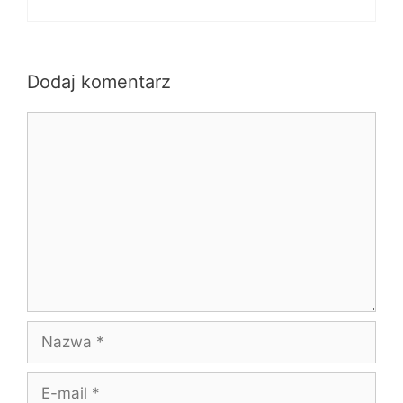
Dodaj komentarz
Komentarz
Nazwa
E-