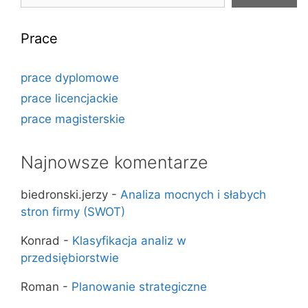
Prace
prace dyplomowe
prace licencjackie
prace magisterskie
Najnowsze komentarze
biedronski.jerzy
-
Analiza mocnych i słabych
stron firmy (SWOT)
Konrad
-
Klasyfikacja analiz w
przedsiębiorstwie
Roman
-
Planowanie strategiczne