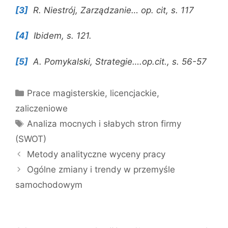
[3]
R. Niestrój, Zarządzanie… op. cit, s. 117
[4]
Ibidem, s. 121.
[5]
A. Pomykalski, Strategie….op.cit., s. 56-57
Kategorie
Prace magisterskie, licencjackie,
zaliczeniowe
Tagi
Analiza mocnych i słabych stron firmy
(SWOT)
Metody analityczne wyceny pracy
Ogólne zmiany i trendy w przemyśle
samochodowym