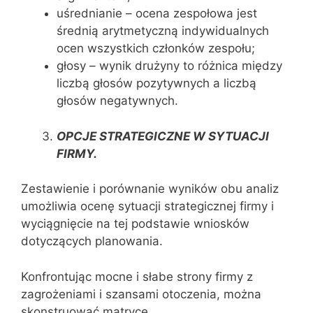
uśrednianie – ocena zespołowa jest
średnią arytmetyczną indywidualnych
ocen wszystkich członków zespołu;
głosy – wynik drużyny to różnica między
liczbą głosów pozytywnych a liczbą
głosów negatywnych.
OPCJE STRATEGICZNE W SYTUACJI
FIRMY.
Zestawienie i porównanie wyników obu analiz
umożliwia ocenę sytuacji strategicznej firmy i
wyciągnięcie na tej podstawie wniosków
dotyczących planowania.
Konfrontując mocne i słabe strony firmy z
zagrożeniami i szansami otoczenia, można
skonstruować matrycę.