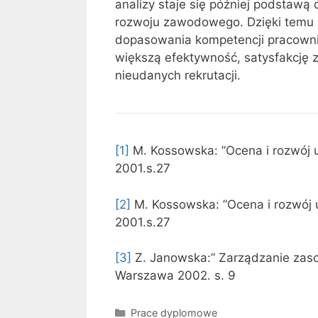
analizy staje się później podstaw
rozwoju zawodowego. Dzięki temu 
dopasowania kompetencji pracowni
większą efektywność, satysfakcję z
nieudanych rekrutacji.
[1]
M. Kossowska: ”Ocena i rozwój 
2001.s.27
[2]
M. Kossowska: ”Ocena i rozwój 
2001.s.27
[3]
Z. Janowska:” Zarządzanie zaso
Warszawa 2002. s. 9
Kategorie
Prace dyplomowe