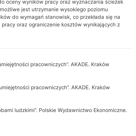
ą do oceny wyników pracy oraz wyznaczania ścieżek
możliwe jest utrzymanie wysokiego poziomu
ków do wymagań stanowisk, co przekłada się na
 pracy oraz ograniczenie kosztów wynikających z
umiejętności pracowniczych”. AKADE. Kraków
umiejętności pracowniczych”. AKADE. Kraków
bami ludzkimi”. Polskie Wydawnictwo Ekonomiczne.