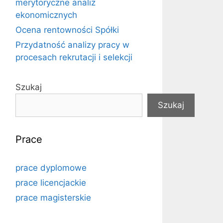
merytoryczne analiz
ekonomicznych
Ocena rentowności Spółki
Przydatność analizy pracy w
procesach rekrutacji i selekcji
Szukaj
Szukaj
Prace
prace dyplomowe
prace licencjackie
prace magisterskie