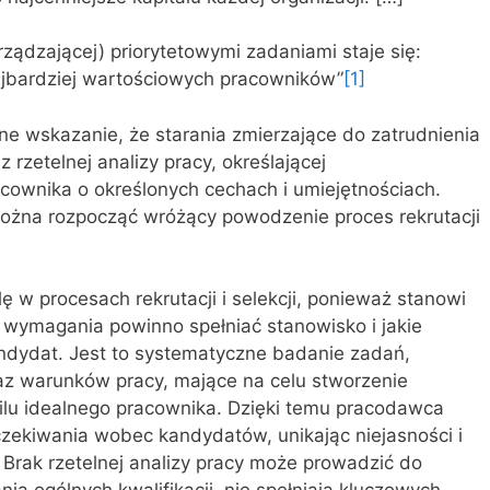
rządzającej) priorytetowymi zadaniami staje się:
najbardziej wartościowych pracowników”
[1]
ne wskazanie, że starania zmierzające do zatrudnienia
 rzetelnej analizy pracy, określającej
cownika o określonych cechach i umiejętnościach.
 można rozpocząć wróżący powodzenie proces rekrutacji
ę w procesach rekrutacji i selekcji, ponieważ stanowi
e wymagania powinno spełniać stanowisko i jakie
ndydat. Jest to systematyczne badanie zadań,
az warunków pracy, mające na celu stworzenie
filu idealnego pracownika. Dzięki temu pracodawca
oczekiwania wobec kandydatów, unikając niejasności i
rak rzetelnej analizy pracy może prowadzić do