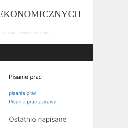
Z EKONOMICZNYCH
E ORAZ ANALIZY WYNIKÓW BADAŃ
Pisanie prac
pisanie prac
Pisanie prac z prawa
Ostatnio napisane