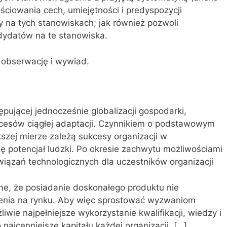
ściowania cech, umiejętności i predyspozycji
na tych stanowiskach; jak również pozwoli
dydatów na te stanowiska.
obserwację i wywiad.
pującej jednocześnie globalizacji gospodarki,
cesów ciągłej adaptacji. Czynnikiem o podstawowym
szej mierze zależą sukcesy organizacji w
ię potencjał ludzki. Po okresie zachwytu możliwościami
wiązań technologicznych dla uczestników organizacji
asne, że posiadanie doskonałego produktu nie
enia na rynku. Aby więc sprostować wyzwaniom
liwie najpełniejsze wykorzystanie kwalifikacji, wiedzy i
najcenniejsze kapitału każdej organizacji. […]