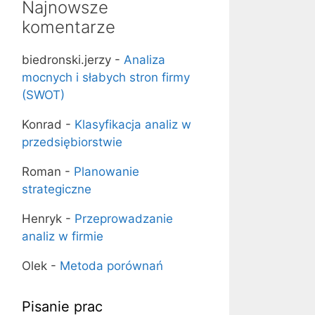
Najnowsze
komentarze
biedronski.jerzy
-
Analiza
mocnych i słabych stron firmy
(SWOT)
Konrad
-
Klasyfikacja analiz w
przedsiębiorstwie
Roman
-
Planowanie
strategiczne
Henryk
-
Przeprowadzanie
analiz w firmie
Olek
-
Metoda porównań
Pisanie prac