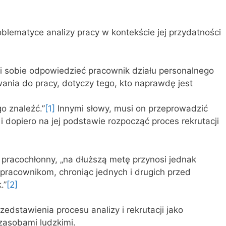
oblematyce analizy pracy w kontekście jej przydatności
i sobie odpowiedzieć pracownik działu personalnego
ania do pracy, dotyczy tego, kto naprawdę jest
go znaleźć.”
[1]
Innymi słowy, musi on przeprowadzić
i dopiero na jej podstawie rozpocząć proces rekrutacji
 pracochłonny, „na dłuższą metę przynosi jednak
i pracownikom, chroniąc jednych i drugich przed
.”
[2]
zedstawienia procesu analizy i rekrutacji jako
zasobami ludzkimi.