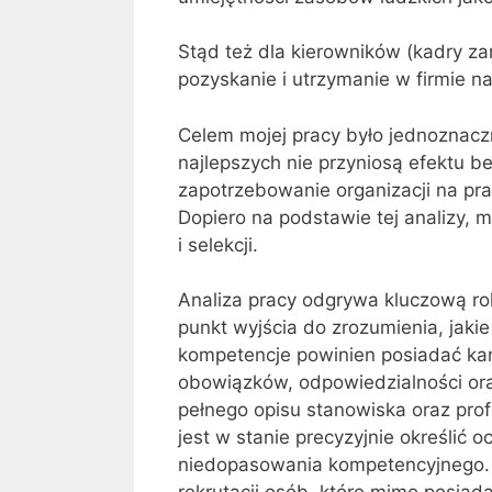
Stąd też dla kierowników (kadry za
pozyskanie i utrzymanie w firmie 
Celem mojej pracy było jednoznacz
najlepszych nie przyniosą efektu bez
zapotrzebowanie organizacji na pra
Dopiero na podstawie tej analizy,
i selekcji.
Analiza pracy odgrywa kluczową rol
punkt wyjścia do zrozumienia, jaki
kompetencje powinien posiadać ka
obowiązków, odpowiedzialności or
pełnego opisu stanowiska oraz pro
jest w stanie precyzyjnie określić 
niedopasowania kompetencyjnego. B