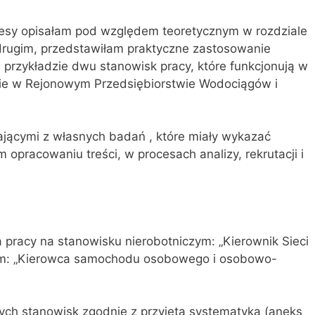
cesy opisałam pod względem teoretycznym w rozdziale
drugim, przedstawiłam praktyczne zastosowanie
a przykładzie dwu stanowisk pracy, które funkcjonują w
cie w Rejonowym Przedsiębiorstwie Wodociągów i
ającymi z własnych badań , które miały wykazać
opracowaniu treści, w procesach analizy, rekrutacji i
 pracy na stanowisku nierobotniczym: „Kierownik Sieci
ym: „Kierowca samochodu osobowego i osobowo-
 tych stanowisk zgodnie z przyjętą systematyką (aneks