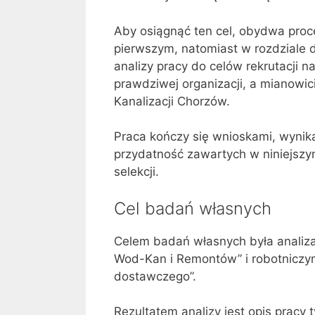
Aby osiągnąć ten cel, obydwa pro
pierwszym, natomiast w rozdziale 
analizy pracy do celów rekrutacji n
prawdziwej organizacji, a mianowi
Kanalizacji Chorzów.
Praca kończy się wnioskami, wynik
przydatność zawartych w niniejszym 
selekcji.
Cel badań własnych
Celem badań własnych była analiza
Wod-Kan i Remontów” i robotnicz
dostawczego”.
Rezultatem analizy jest opis pracy