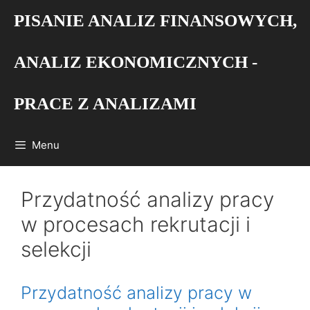
Przejdź
PISANIE ANALIZ FINANSOWYCH,
do
treści
ANALIZ EKONOMICZNYCH -
PRACE Z ANALIZAMI
Menu
Przydatność analizy pracy
w procesach rekrutacji i
selekcji
Przydatność analizy pracy w