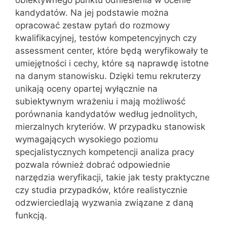
obiektywnego punktu odniesienia w ocenie
kandydatów. Na jej podstawie można
opracować zestaw pytań do rozmowy
kwalifikacyjnej, testów kompetencyjnych czy
assessment center, które będą weryfikowały te
umiejętności i cechy, które są naprawdę istotne
na danym stanowisku. Dzięki temu rekruterzy
unikają oceny opartej wyłącznie na
subiektywnym wrażeniu i mają możliwość
porównania kandydatów według jednolitych,
mierzalnych kryteriów. W przypadku stanowisk
wymagających wysokiego poziomu
specjalistycznych kompetencji analiza pracy
pozwala również dobrać odpowiednie
narzędzia weryfikacji, takie jak testy praktyczne
czy studia przypadków, które realistycznie
odzwierciedlają wyzwania związane z daną
funkcją.