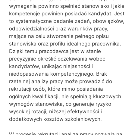
wymagania powinno spełniać stanowisko i jakie
kompetencje powinien posiadać kandydat. Jest
to systematyczne badanie zadań, obowiązków,
odpowiedzialności oraz warunków pracy,
mające na celu stworzenie pełnego opisu
stanowiska oraz profilu idealnego pracownika.
Dzięki temu pracodawca jest w stanie
precyzyjnie określić oczekiwania wobec
kandydatów, unikając niejasności i
niedopasowania kompetencyjnego. Brak
rzetelnej analizy pracy może prowadzić do
rekrutacji osób, które mimo posiadania
ogólnych kwalifikacji, nie spełniają kluczowych
wymogów stanowiska, co generuje ryzyko
wysokiej rotacji, niższej efektywności i
dodatkowych kosztów szkoleniowych.
W procesie rekrutacji analiza pracy pozwala na