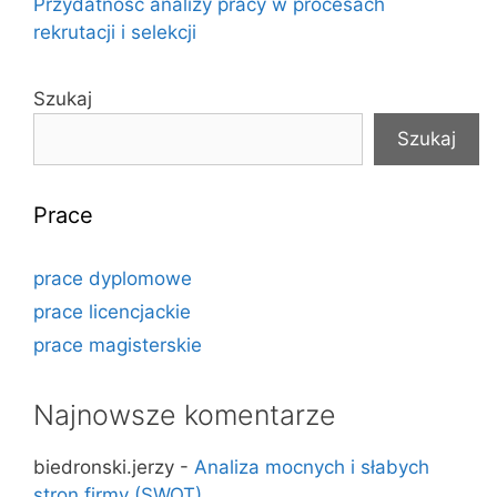
Przydatność analizy pracy w procesach
rekrutacji i selekcji
Szukaj
Szukaj
Prace
prace dyplomowe
prace licencjackie
prace magisterskie
Najnowsze komentarze
biedronski.jerzy
-
Analiza mocnych i słabych
stron firmy (SWOT)