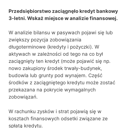
Przedsiębiorstwo zaciągnęło kredyt bankowy
3-letni. Wskaż miejsce w analizie finansowej.
W analizie bilansu w pasywach pojawi się lub
zwiększy pozycja zobowiązania
długoterminowe (kredyty i pożyczki). W
aktywach w zależności od tego na co był
zaciągnięty ten kredyt (może pojawić się np.
nowo zakupiony środek trwały-budynek,
budowla lub grunty pod wynajem. Część
środków z zaciągniętego kredytu może zostać
przekazana na pokrycie wymagalnych
zobowiązań.
W rachunku zysków i strat pojawią się w
kosztach finansowych odsetki związane ze
spłatą kredytu.