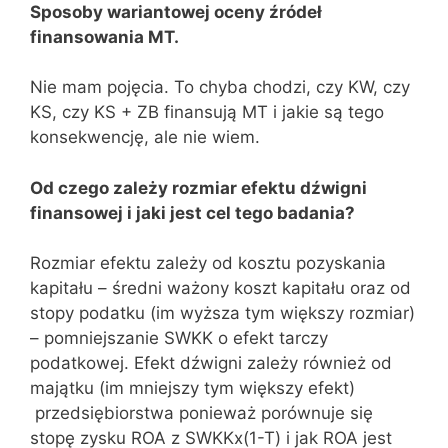
Sposoby wariantowej oceny źródeł
finansowania MT.
Nie mam pojęcia. To chyba chodzi, czy KW, czy
KS, czy KS + ZB finansują MT i jakie są tego
konsekwencję, ale nie wiem.
Od czego zależy rozmiar efektu dźwigni
finansowej i jaki jest cel tego badania?
Rozmiar efektu zależy od kosztu pozyskania
kapitału – średni ważony koszt kapitału oraz od
stopy podatku (im wyższa tym większy rozmiar)
– pomniejszanie SWKK o efekt tarczy
podatkowej. Efekt dźwigni zależy również od
majątku (im mniejszy tym większy efekt)
przedsiębiorstwa ponieważ porównuje się
stopę zysku ROA z SWKKx(1-T) i jak ROA jest