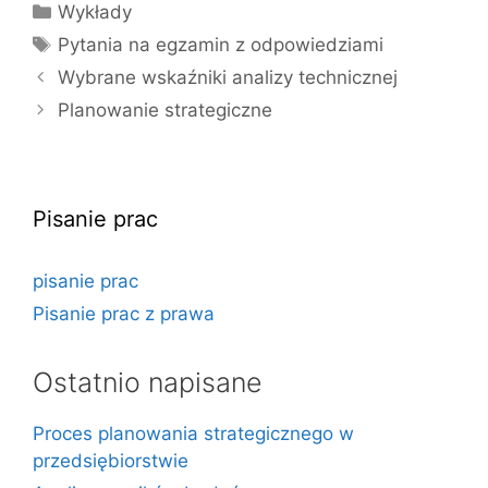
Kategorie
Wykłady
Tagi
Pytania na egzamin z odpowiedziami
Wybrane wskaźniki analizy technicznej
Planowanie strategiczne
Pisanie prac
pisanie prac
Pisanie prac z prawa
Ostatnio napisane
Proces planowania strategicznego w
przedsiębiorstwie