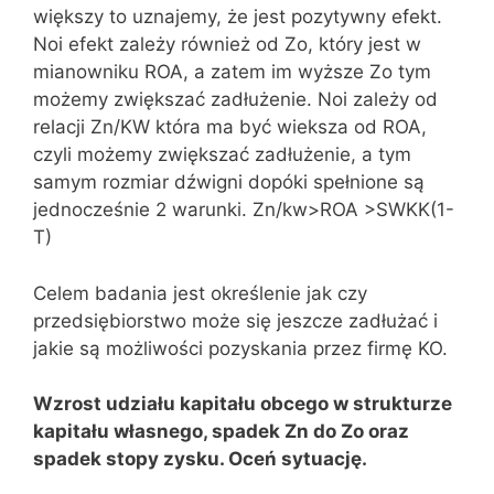
większy to uznajemy, że jest pozytywny efekt.
Noi efekt zależy również od Zo, który jest w
mianowniku ROA, a zatem im wyższe Zo tym
możemy zwiększać zadłużenie. Noi zależy od
relacji Zn/KW która ma być wieksza od ROA,
czyli możemy zwiększać zadłużenie, a tym
samym rozmiar dźwigni dopóki spełnione są
jednocześnie 2 warunki. Zn/kw>ROA >SWKK(1-
T)
Celem badania jest określenie jak czy
przedsiębiorstwo może się jeszcze zadłużać i
jakie są możliwości pozyskania przez firmę KO.
Wzrost udziału kapitału obcego w strukturze
kapitału własnego, spadek Zn do Zo oraz
spadek stopy zysku. Oceń sytuację.