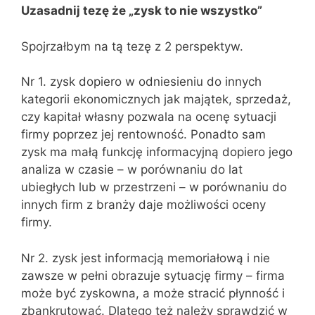
Uzasadnij tezę że „zysk to nie wszystko”
Spojrzałbym na tą tezę z 2 perspektyw.
Nr 1. zysk dopiero w odniesieniu do innych
kategorii ekonomicznych jak majątek, sprzedaż,
czy kapitał własny pozwala na ocenę sytuacji
firmy poprzez jej rentowność. Ponadto sam
zysk ma małą funkcję informacyjną dopiero jego
analiza w czasie – w porównaniu do lat
ubiegłych lub w przestrzeni – w porównaniu do
innych firm z branży daje możliwości oceny
firmy.
Nr 2. zysk jest informacją memoriałową i nie
zawsze w pełni obrazuje sytuację firmy – firma
może być zyskowna, a może stracić płynność i
zbankrutować. Dlatego też należy sprawdzić w