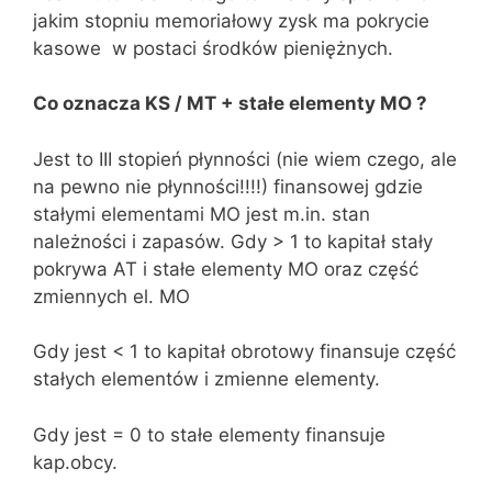
jakim stopniu memoriałowy zysk ma pokrycie
kasowe w postaci środków pieniężnych.
Co oznacza KS / MT + stałe elementy MO ?
Jest to III stopień płynności (nie wiem czego, ale
na pewno nie płynności!!!!) finansowej gdzie
stałymi elementami MO jest m.in. stan
należności i zapasów. Gdy > 1 to kapitał stały
pokrywa AT i stałe elementy MO oraz część
zmiennych el. MO
Gdy jest < 1 to kapitał obrotowy finansuje część
stałych elementów i zmienne elementy.
Gdy jest = 0 to stałe elementy finansuje
kap.obcy.