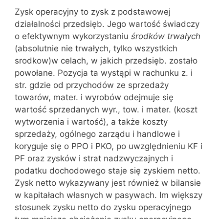
Zysk operacyjny to zysk z podstawowej
działalności przedsięb. Jego wartość świadczy
o efektywnym wykorzystaniu
środków trwałych
(absolutnie nie trwałych, tylko wszystkich
srodkow)w celach, w jakich przedsięb. zostało
powołane. Pozycja ta wystąpi w rachunku z. i
str. gdzie od przychodów ze sprzedaży
towarów, mater. i wyrobów odejmuje się
wartość sprzedanych wyr., tow. i mater. (koszt
wytworzenia i wartość), a także koszty
sprzedaży, ogólnego zarządu i handlowe i
koryguje się o PPO i PKO, po uwzględnieniu KF i
PF oraz zysków i strat nadzwyczajnych i
podatku dochodowego staje się zyskiem netto.
Zysk netto wykazywany jest również w bilansie
w kapitałach własnych w pasywach. Im większy
stosunek zysku netto do zysku operacyjnego