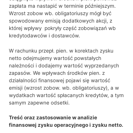
zapłata ma nastapić w terminie późniejszym.
Wzrost zobow wb. obligatoriuszy mógł być
spowodowany emisją dodatkowych akcji, z
której wpływy pokryły część zobowiązań wb
kredytodawców i dostawców.
W rachunku przepł. pien. w korektach zysku
netto odejmujemy wartość powstałych
należności i dodajemy wartość wyprzedanych
zapasów. We wpływach środków pien. z
działalności finansowej pojawi się wartość
emisji (wzrost zobow. wb. obligatoriuszy), a w
wydatkach wartość spłacanych kredytów, a tym
samym zapewne odsetki.
Treść oraz zastosowanie w analizie
finansowej zysku operacyjnego i zysku netto.