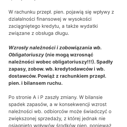
W rachunku przepł. pien. pojawią się wpływy z
działalności finansowej w wysokości
zaciągniętego kredytu, a także wydatki
związane z obsługa długu.
Wzrosły należności i zobowiązania wb.
Obligatoriuszy
(nie mogą wzrosnąć
należności wobec obligatoriuszy!!!). Spadły
zapasy, zobow. wb. kredytodawców i wb.
dostawców. Powiąż z rachunkiem przepł.
pien. i bilansem ruchu.
Po stronie A i P zaszły zmiany. W bilansie
spadek zapasów, a w konsekwencji wzrost
należności wb. odbiorców może świadczyć o
zwiększonej sprzedaży, z której jednak nie
osiągnięto wpływów środków pien. ponieważ