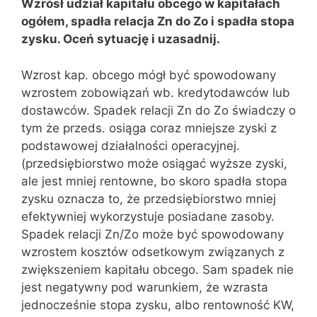
Wzrósł udział kapitału obcego w kapitałach
ogółem, spadła relacja Zn do Zo i spadła stopa
zysku. Oceń sytuację i uzasadnij.
Wzrost kap. obcego mógł być spowodowany
wzrostem zobowiązań wb. kredytodawców lub
dostawców. Spadek relacji Zn do Zo świadczy o
tym że przeds. osiąga coraz mniejsze zyski z
podstawowej działalności operacyjnej.
(przedsiębiorstwo może osiągać wyższe zyski,
ale jest mniej rentowne, bo skoro spadła stopa
zysku oznacza to, że przedsiębiorstwo mniej
efektywniej wykorzystuje posiadane zasoby.
Spadek relacji Zn/Zo może być spowodowany
wzrostem kosztów odsetkowym związanych z
zwiększeniem kapitału obcego. Sam spadek nie
jest negatywny pod warunkiem, że wzrasta
jednocześnie stopa zysku, albo rentowność KW,