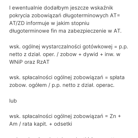
I ewentualnie dodałbym jeszcze wskaźnik
pokrycia zobowiązań długoterminowych AT=
AT/ZD informuje w jakim stopniu
długoterminowe fin ma zabezpieczenie w AT.
wsk. ogólnej wystarczalności gotówkowej = p.p.
netto z dział. oper. / zobow + dywid + inw. w
WNiP oraz RzAT
wsk. spłacalności ogólnej zobowiązań = spłata
zobow. ogółem / p.p. netto z dział. operac.
lub
wsk. spłacalności ogólnej zobowiązań = Zn +
Am / rata kapit. + odsetki