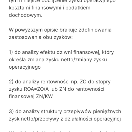
tym mniejsze obciążenie zysku operacyjnego
kosztami finansowymi i podatkiem
dochodowym.
W powyższym opisie brakuje zdefiniowania
zastosowania obu zysków:
1) do analizy efektu dziwni finansowej, który
określa zmiana zysku netto/zmiany zysku
operacyjnego
2) do analizy rentowności np. ZO do stopry
zysku ROA=ZO/A lub ZN do rentowności
finansowej ZN/KW
3) do analizy struktury przepływów pieniężnych
zysk netto/przepływy z działalności operacyjnej