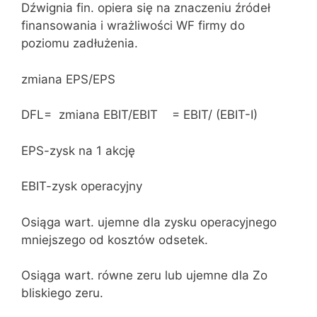
Dźwignia fin. opiera się na znaczeniu źródeł
finansowania i wrażliwości WF firmy do
poziomu zadłużenia.
zmiana EPS/EPS
DFL= zmiana EBIT/EBIT = EBIT/ (EBIT-I)
EPS-zysk na 1 akcję
EBIT-zysk operacyjny
Osiąga wart. ujemne dla zysku operacyjnego
mniejszego od kosztów odsetek.
Osiąga wart. równe zeru lub ujemne dla Zo
bliskiego zeru.