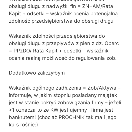
obsługi długu z nadwyżki fin = ZN+AM/Rata
Kapit + odsetki – wskaźnik ocenia potencjalną
zdolność przedsiębiorstwa do obsługi długu
Wskaźnik zdolności przedsiębiorstwa do
obsługi długu z przepływów z pien z dz. Operc
= PPzDO/ Rata Kapit + odsetki – wskaźnik
ocenia realną możliwość do regulowania zob.
Dodatkowo zaliczyłbym
Wskaźnik ogólnego zadłużenia = Zob/Aktywa –
informuje, w jakim stopniu posiadany majątek
jest w stanie pokryć zobowiązania firmy – jeżeli
>1 oznacza to ze KW jest ujemny i firma jest
bankrutem! (chociaż PROCHNIK tak ma i jego
kurs rośnie:)