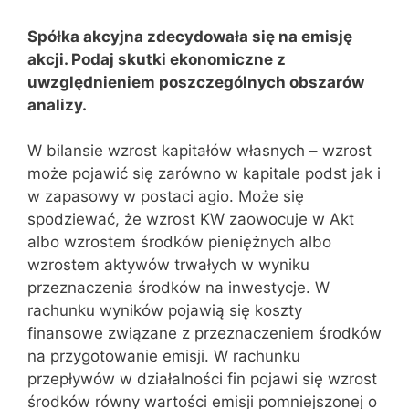
Spółka akcyjna zdecydowała się na emisję
akcji. Podaj skutki ekonomiczne z
uwzględnieniem poszczególnych obszarów
analizy.
W bilansie wzrost kapitałów własnych – wzrost
może pojawić się zarówno w kapitale podst jak i
w zapasowy w postaci agio. Może się
spodziewać, że wzrost KW zaowocuje w Akt
albo wzrostem środków pieniężnych albo
wzrostem aktywów trwałych w wyniku
przeznaczenia środków na inwestycje. W
rachunku wyników pojawią się koszty
finansowe związane z przeznaczeniem środków
na przygotowanie emisji. W rachunku
przepływów w działalności fin pojawi się wzrost
środków równy wartości emisji pomniejszonej o