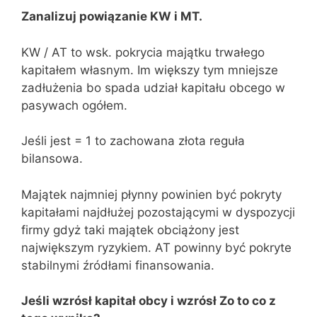
Zanalizuj powiązanie KW i MT.
KW / AT to wsk. pokrycia majątku trwałego
kapitałem własnym. Im większy tym mniejsze
zadłużenia bo spada udział kapitału obcego w
pasywach ogółem.
Jeśli jest = 1 to zachowana złota reguła
bilansowa.
Majątek najmniej płynny powinien być pokryty
kapitałami najdłużej pozostającymi w dyspozycji
firmy gdyż taki majątek obciążony jest
największym ryzykiem. AT powinny być pokryte
stabilnymi źródłami finansowania.
Jeśli wzrósł kapitał obcy i wzrósł Zo to co z