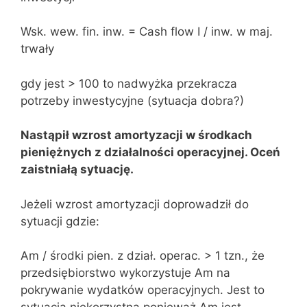
Wsk. wew. fin. inw. = Cash flow Ι / inw. w maj.
trwały
gdy jest > 100 to nadwyżka przekracza
potrzeby inwestycyjne (sytuacja dobra?)
Nastąpił wzrost amortyzacji w środkach
pieniężnych z działalności operacyjnej. Oceń
zaistniałą sytuację.
Jeżeli wzrost amortyzacji doprowadził do
sytuacji gdzie:
Am / środki pien. z dział. operac. > 1 tzn., że
przedsiębiorstwo wykorzystuje Am na
pokrywanie wydatków operacyjnych. Jest to