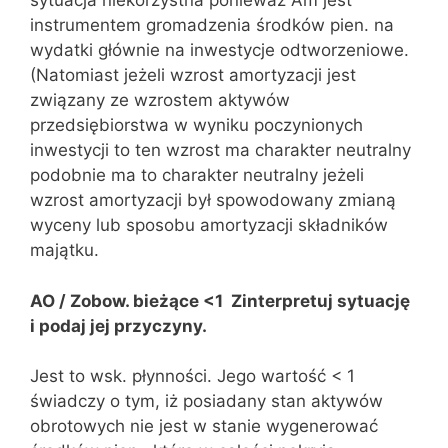
sytuacja niekorzystna ponieważ Am jest
instrumentem gromadzenia środków pien. na
wydatki głównie na inwestycje odtworzeniowe.
(Natomiast jeżeli wzrost amortyzacji jest
związany ze wzrostem aktywów
przedsiębiorstwa w wyniku poczynionych
inwestycji to ten wzrost ma charakter neutralny
podobnie ma to charakter neutralny jeżeli
wzrost amortyzacji był spowodowany zmianą
wyceny lub sposobu amortyzacji składników
majątku.
AO / Zobow. bieżące <1 Zinterpretuj sytuację
i podaj jej przyczyny.
Jest to wsk. płynności. Jego wartość < 1
świadczy o tym, iż posiadany stan aktywów
obrotowych nie jest w stanie wygenerować