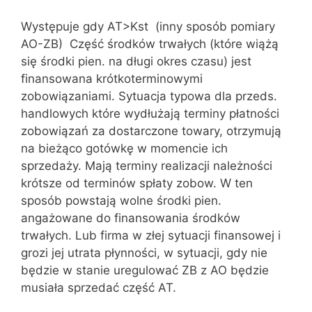
Występuje gdy AT>Kst (inny sposób pomiary
AO-ZB) Część środków trwałych (które wiążą
się środki pien. na długi okres czasu) jest
finansowana krótkoterminowymi
zobowiązaniami. Sytuacja typowa dla przeds.
handlowych które wydłużają terminy płatności
zobowiązań za dostarczone towary, otrzymują
na bieżąco gotówkę w momencie ich
sprzedaży. Mają terminy realizacji należności
krótsze od terminów spłaty zobow. W ten
sposób powstają wolne środki pien.
angażowane do finansowania środków
trwałych. Lub firma w złej sytuacji finansowej i
grozi jej utrata płynności, w sytuacji, gdy nie
będzie w stanie uregulować ZB z AO będzie
musiała sprzedać część AT.