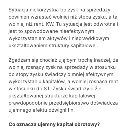
Sytuacja niekorzystna bo zysk na sprzedaży
powinien wzrastać wolniej niż stopa zysku, a ta
wolniej niż rent. KW. Tu sytuacja jest odwrotna i
jest to spowodowane nieefektywnym
wykorzystaniem aktywów i nieprawidłowym
ukształtowaniem struktury kapitałowej.
Zgadzam się chociaż ująłbym trochę inaczej, że
wolniej rosnący zysk na sprzedaży w stosunku
do stopy zysku świadczy o mniej efektywnym
wykorzystaniu kapitałów, a wolniej rosnąca rent
w stosunku do ST. Zysku świadczy o źle
ukształtowanej strukturze kapitałowej –
prawdopodobnie przedsiębiorstwo doświadcza
ujemnego efektu dźwigni fin.
Co oznacza ujemny kapitał obrotowy?