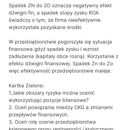
Spadek ZN do ZO oznacza negatywny efekt
dźwigni fin, a spadek stopy zysku ROA
świadczy o tym, że firma nieefektywnie
wykorzystała pozyskane środki.
W przedsiębiorstwie pogorszyła się sytuacja
finansowa gdyż spadek zysku i wzrost
zadłużenia (kapitały obce rosną). Korzystanie z
efektu dźwigni finansowej. Spadek Zn do Zo
więc efektywność przedsiębiorstwie maleje.
Kartka Zielona:
1.Jakie obszary ryzyka można ocenić
wykorzystując pozycje bilansowe?
2. Oceń powiązania miedzy CKG a zmianami
przepływów finansowych.
3. Oceń rolę ocenie przedsiębiorstwa
księgowego progu rentowności i krytycznego