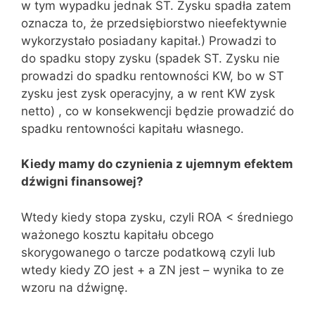
w tym wypadku jednak ST. Zysku spadła zatem
oznacza to, że przedsiębiorstwo nieefektywnie
wykorzystało posiadany kapitał.) Prowadzi to
do spadku stopy zysku (spadek ST. Zysku nie
prowadzi do spadku rentowności KW, bo w ST
zysku jest zysk operacyjny, a w rent KW zysk
netto) , co w konsekwencji będzie prowadzić do
spadku rentowności kapitału własnego.
Kiedy mamy do czynienia z ujemnym efektem
dźwigni finansowej?
Wtedy kiedy stopa zysku, czyli ROA < średniego
ważonego kosztu kapitału obcego
skorygowanego o tarcze podatkową czyli lub
wtedy kiedy ZO jest + a ZN jest – wynika to ze
wzoru na dźwignę.