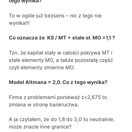
tego wynika?
To w ogóle już bezsens – nic z tego nie
wynika!!!
Co oznacza że KS / MT + stałe el. MO =1,1 ?
Tzn. że kapitał stały w całości pokrywa MT i
stałe elementy MO, a także pozostałą część
czyli elementy zmienne MO.
Model Altmana = 2,0. Co z tego wynika?
Firma z problemami ponieważ z<2,675 to
zmiana w stronę bankructwa.
A ja czytałem, że do 1,8 do 3,0 to neutralnie,
może znacie inne granice?