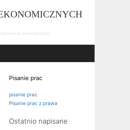
Z EKONOMICZNYCH
E ORAZ ANALIZY WYNIKÓW BADAŃ
Pisanie prac
pisanie prac
Pisanie prac z prawa
Ostatnio napisane