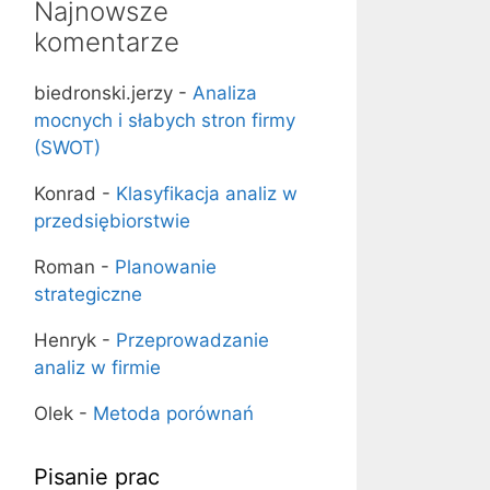
Najnowsze
komentarze
biedronski.jerzy
-
Analiza
mocnych i słabych stron firmy
(SWOT)
Konrad
-
Klasyfikacja analiz w
przedsiębiorstwie
Roman
-
Planowanie
strategiczne
Henryk
-
Przeprowadzanie
analiz w firmie
Olek
-
Metoda porównań
Pisanie prac