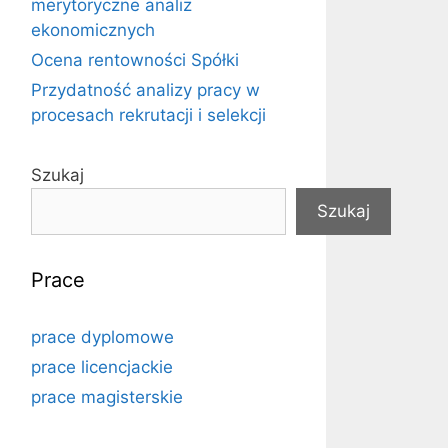
merytoryczne analiz
ekonomicznych
Ocena rentowności Spółki
Przydatność analizy pracy w
procesach rekrutacji i selekcji
Szukaj
Szukaj
Prace
prace dyplomowe
prace licencjackie
prace magisterskie