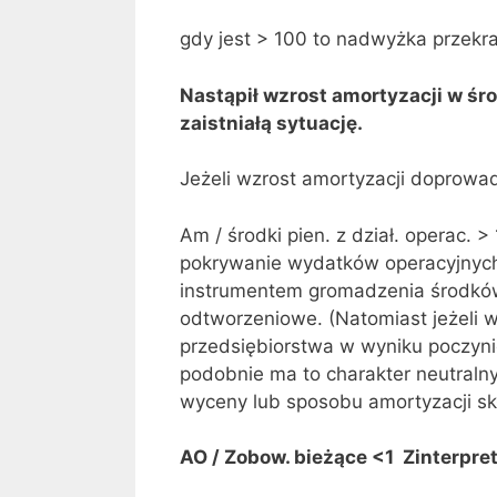
gdy jest > 100 to nadwyżka przekra
Nastąpił wzrost amortyzacji w śr
zaistniałą sytuację.
Jeżeli wzrost amortyzacji doprowadz
Am / środki pien. z dział. operac. 
pokrywanie wydatków operacyjnych.
instrumentem gromadzenia środków 
odtworzeniowe. (Natomiast jeżeli 
przedsiębiorstwa w wyniku poczynio
podobnie ma to charakter neutraln
wyceny lub sposobu amortyzacji sk
AO / Zobow. bieżące <1 Zinterpretu