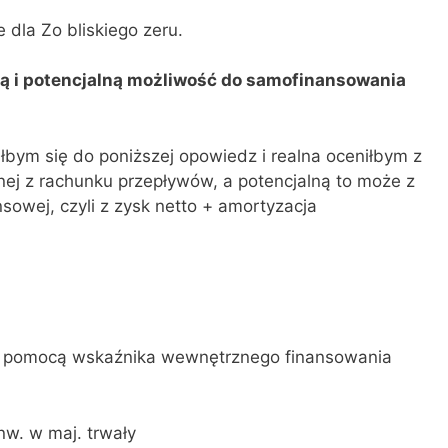
 dla Zo bliskiego zeru.
ną i potencjalną możliwość do samofinansowania
ym się do poniższej opowiedz i realna oceniłbym z
nej z rachunku przepływów, a potencjalną to może z
owej, czyli z zysk netto + amortyzacja
a pomocą wskaźnika wewnętrznego finansowania
inw. w maj. trwały