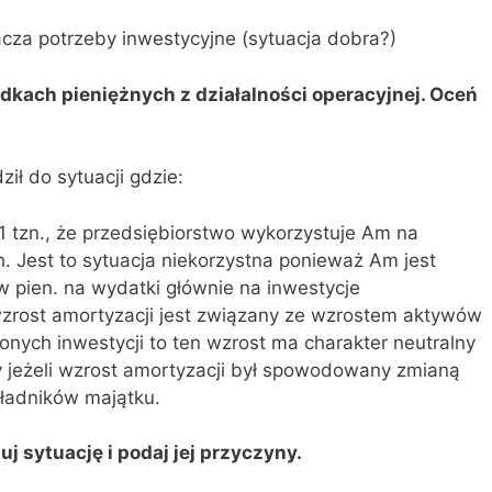
cza potrzeby inwestycyjne (sytuacja dobra?)
odkach pieniężnych z działalności operacyjnej. Oceń
ił do sytuacji gdzie:
> 1 tzn., że przedsiębiorstwo wykorzystuje Am na
 Jest to sytuacja niekorzystna ponieważ Am jest
pien. na wydatki głównie na inwestycje
wzrost amortyzacji jest związany ze wzrostem aktywów
nych inwestycji to ten wzrost ma charakter neutralny
y jeżeli wzrost amortyzacji był spowodowany zmianą
ładników majątku.
j sytuację i podaj jej przyczyny.