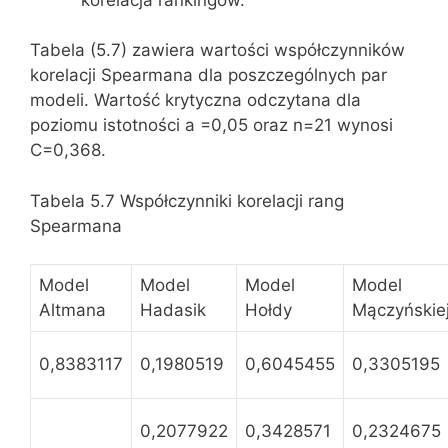
Tabela (5.7) zawiera wartości współczynników
korelacji Spearmana dla poszczególnych par
modeli. Wartość krytyczna odczytana dla
poziomu istotności a =0,05 oraz n=21 wynosi
C=0,368.
Tabela 5.7 Współczynniki korelacji rang
Spearmana
Model
Model
Model
Model
Altmana
Hadasik
Hołdy
Mączyńskie
0,8383117
0,1980519
0,6045455
0,3305195
0,2077922
0,3428571
0,2324675