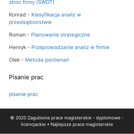
stron firmy (SWOT)
Konrad
-
Klasyfikacja analiz w
przedsiębiorstwie
Roman
-
Planowanie strategiczne
Henryk
-
Przeprowadzanie analiz w firmie
Olek
-
Metoda porównań
Pisanie prac
pisanie prac
© 2020 Zagubione prace magisterskie - dyplomowe -
licencjackie • Najlepsze
prace magisterskie