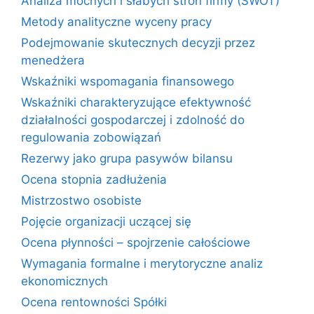
Analiza mocnych i słabych stron firmy (SWOT)
Metody analityczne wyceny pracy
Podejmowanie skutecznych decyzji przez
menedżera
Wskaźniki wspomagania finansowego
Wskaźniki charakteryzujące efektywność
działalności gospodarczej i zdolność do
regulowania zobowiązań
Rezerwy jako grupa pasywów bilansu
Ocena stopnia zadłużenia
Mistrzostwo osobiste
Pojęcie organizacji uczącej się
Ocena płynności – spojrzenie całościowe
Wymagania formalne i merytoryczne analiz
ekonomicznych
Ocena rentowności Spółki