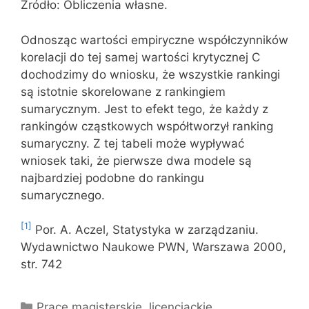
Źródło: Obliczenia własne.
Odnosząc wartości empiryczne współczynników
korelacji do tej samej wartości krytycznej C
dochodzimy do wniosku, że wszystkie rankingi
są istotnie skorelowane z rankingiem
sumarycznym. Jest to efekt tego, że każdy z
rankingów cząstkowych współtworzył ranking
sumaryczny. Z tej tabeli może wypływać
wniosek taki, że pierwsze dwa modele są
najbardziej podobne do rankingu
sumarycznego.
[1]
Por. A. Aczel, Statystyka w zarządzaniu.
Wydawnictwo Naukowe PWN, Warszawa 2000,
str. 742
Kategorie
Prace magisterskie, licencjackie,