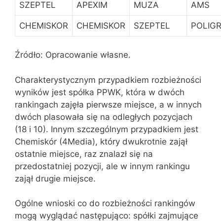
SZEPTEL
APEXIM
MUZA
AMS
CHEMISKOR
CHEMISKOR
SZEPTEL
POLIG
Źródło: Opracowanie własne.
Charakterystycznym przypadkiem rozbieżności
wyników jest spółka PPWK, która w dwóch
rankingach zajęła pierwsze miejsce, a w innych
dwóch plasowała się na odległych pozycjach
(18 i 10). Innym szczególnym przypadkiem jest
Chemiskór (4Media), który dwukrotnie zajął
ostatnie miejsce, raz znalazł się na
przedostatniej pozycji, ale w innym rankingu
zajął drugie miejsce.
Ogólne wnioski co do rozbieżności rankingów
mogą wyglądać następująco: spółki zajmujące