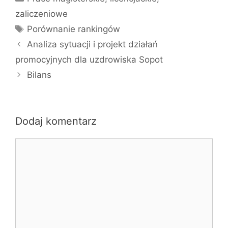
zaliczeniowe
Tagi
Porównanie rankingów
Analiza sytuacji i projekt działań
promocyjnych dla uzdrowiska Sopot
Bilans
Dodaj komentarz
Komentarz