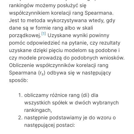
rankingów możemy posłużyć się
współczynnikiem korelacji rang Spearmana.
Jest to metoda wykorzystywana wtedy, gdy
dane są w formie rang albo w skali
[1]
porządkowej.
Uzyskane wyniki powinny
pomóc odpowiedzieć na pytanie, czy rezultaty
uzyskane dzięki pięciu modelom są podobne i
czy modele prowadzą do podobnych wniosków.
Obliczenie współczynników korelacji rang
Spearmana (r
) odbywa się w następujący
s
sposób:
obliczamy różnice rang (di) dla
wszystkich spółek w dwóch wybranych
rankingach,
następnie podstawiamy je do wzoru o
następującej postaci: