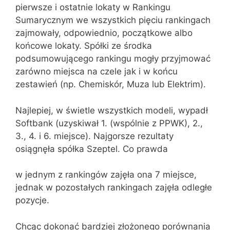
pierwsze i ostatnie lokaty w Rankingu
Sumarycznym we wszystkich pięciu rankingach
zajmowały, odpowiednio, początkowe albo
końcowe lokaty. Spółki ze środka
podsumowującego rankingu mogły przyjmować
zarówno miejsca na czele jak i w końcu
zestawień (np. Chemiskór, Muza lub Elektrim).
Najlepiej, w świetle wszystkich modeli, wypadł
Softbank (uzyskiwał 1. (wspólnie z PPWK), 2.,
3., 4. i 6. miejsce). Najgorsze rezultaty
osiągnęła spółka Szeptel. Co prawda
w jednym z rankingów zajęła ona 7 miejsce,
jednak w pozostałych rankingach zajęła odległe
pozycje.
Chcąc dokonać bardziej złożonego porównania