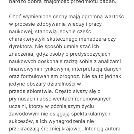
bardzo dobra znajomość przedmiotu badań.
Choć wymienione cechy mają ogromną wartość
w procesie zdobywania wiedzy i pracy
naukowej, stanowią jedynie część
charakterystyki skutecznego menedżera czy
dyrektora. Nie sposób umniejszać ich
znaczenia, gdyż osoby o predyspozycjach
naukowych doskonale radzą sobie z analizami
finansowymi i rynkowymi, interpretacją danych
oraz formułowaniem prognoz. Nie są to jednak
jedyne obszary działalności w
przedsiębiorstwie. Często słyszy się o
prymusach i absolwentach renomowanych
uczelni, którzy w późniejszym życiu
zawodowym nie osiągają spektakularnych
sukcesów, a ich wynagrodzenia nie
przekraczają średniej krajowej. Intencją autora