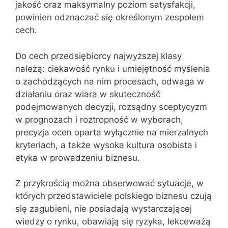
jakość oraz maksymalny poziom satysfakcji,
powinien odznaczać się określonym zespołem
cech.
Do cech przedsiębiorcy najwyższej klasy
należą: ciekawość rynku i umiejętność myślenia
o zachodzących na nim procesach, odwaga w
działaniu oraz wiara w skuteczność
podejmowanych decyzji, rozsądny sceptycyzm
w prognozach i roztropność w wyborach,
precyzja ocen oparta wyłącznie na mierzalnych
kryteriach, a także wysoka kultura osobista i
etyka w prowadzeniu biznesu.
Z przykrością można obserwować sytuacje, w
których przedstawiciele polskiego biznesu czują
się zagubieni, nie posiadają wystarczającej
wiedzy o rynku, obawiają się ryzyka, lekceważą