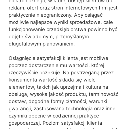
elektronicznego, w której dostęp klientów do
reklam, ofert oraz stron internetowych firm jest
praktycznie nieograniczony. Aby osiągać
możliwie najlepsze wyniki sprzedażowe, całe
funkcjonowanie przedsiębiorstwa powinno być
objęte świadomym, przemyślanym i
długofalowym planowaniem.
Osiągnięcie satysfakcji klienta jest możliwe
poprzez dostarczenie mu wartości, której
rzeczywiście oczekuje. Na postrzeganą przez
konsumenta wartość składa się wiele
elementów, takich jak uprzejma i kulturalna
obsługa, wysoka jakość produktu, terminowość
dostaw, dogodne formy płatności, warunki
gwarancji, zastosowana technologia oraz inne
czynniki obecne w codziennej praktyce
gospodarczej. Poziom satysfakcji klienta