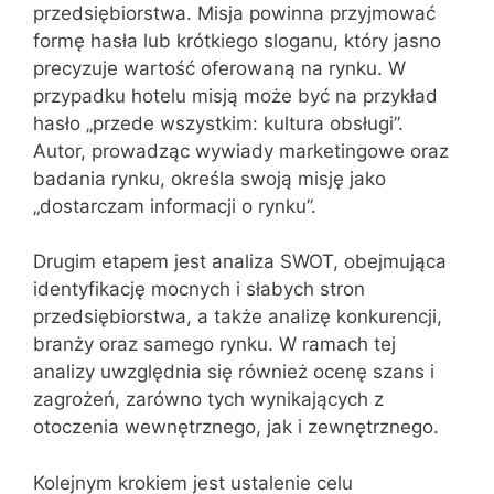
przedsiębiorstwa. Misja powinna przyjmować
formę hasła lub krótkiego sloganu, który jasno
precyzuje wartość oferowaną na rynku. W
przypadku hotelu misją może być na przykład
hasło „przede wszystkim: kultura obsługi”.
Autor, prowadząc wywiady marketingowe oraz
badania rynku, określa swoją misję jako
„dostarczam informacji o rynku”.
Drugim etapem jest analiza SWOT, obejmująca
identyfikację mocnych i słabych stron
przedsiębiorstwa, a także analizę konkurencji,
branży oraz samego rynku. W ramach tej
analizy uwzględnia się również ocenę szans i
zagrożeń, zarówno tych wynikających z
otoczenia wewnętrznego, jak i zewnętrznego.
Kolejnym krokiem jest ustalenie celu