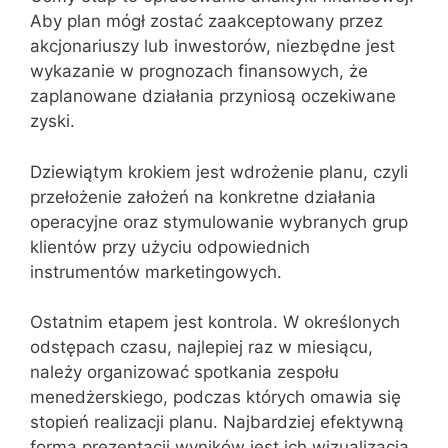
Aby plan mógł zostać zaakceptowany przez
akcjonariuszy lub inwestorów, niezbędne jest
wykazanie w prognozach finansowych, że
zaplanowane działania przyniosą oczekiwane
zyski.
Dziewiątym krokiem jest wdrożenie planu, czyli
przełożenie założeń na konkretne działania
operacyjne oraz stymulowanie wybranych grup
klientów przy użyciu odpowiednich
instrumentów marketingowych.
Ostatnim etapem jest kontrola. W określonych
odstępach czasu, najlepiej raz w miesiącu,
należy organizować spotkania zespołu
menedżerskiego, podczas których omawia się
stopień realizacji planu. Najbardziej efektywną
formą prezentacji wyników jest ich wizualizacja,