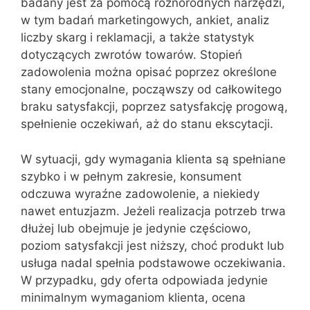
badany jest za pomocą różnorodnych narzędzi,
w tym badań marketingowych, ankiet, analiz
liczby skarg i reklamacji, a także statystyk
dotyczących zwrotów towarów. Stopień
zadowolenia można opisać poprzez określone
stany emocjonalne, począwszy od całkowitego
braku satysfakcji, poprzez satysfakcję progową,
spełnienie oczekiwań, aż do stanu ekscytacji.
W sytuacji, gdy wymagania klienta są spełniane
szybko i w pełnym zakresie, konsument
odczuwa wyraźne zadowolenie, a niekiedy
nawet entuzjazm. Jeżeli realizacja potrzeb trwa
dłużej lub obejmuje je jedynie częściowo,
poziom satysfakcji jest niższy, choć produkt lub
usługa nadal spełnia podstawowe oczekiwania.
W przypadku, gdy oferta odpowiada jedynie
minimalnym wymaganiom klienta, ocena