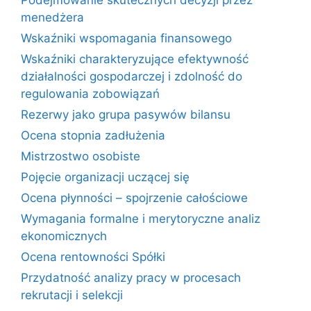
Podejmowanie skutecznych decyzji przez
menedżera
Wskaźniki wspomagania finansowego
Wskaźniki charakteryzujące efektywność
działalności gospodarczej i zdolność do
regulowania zobowiązań
Rezerwy jako grupa pasywów bilansu
Ocena stopnia zadłużenia
Mistrzostwo osobiste
Pojęcie organizacji uczącej się
Ocena płynności – spojrzenie całościowe
Wymagania formalne i merytoryczne analiz
ekonomicznych
Ocena rentowności Spółki
Przydatność analizy pracy w procesach
rekrutacji i selekcji