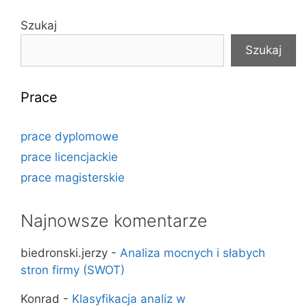
Szukaj
Szukaj
Prace
prace dyplomowe
prace licencjackie
prace magisterskie
Najnowsze komentarze
biedronski.jerzy
-
Analiza mocnych i słabych
stron firmy (SWOT)
Konrad
-
Klasyfikacja analiz w