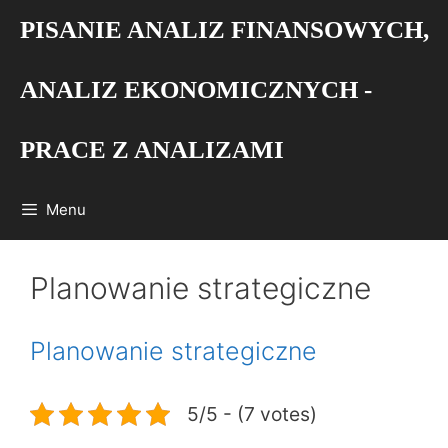
Przejdź
PISANIE ANALIZ FINANSOWYCH,
do
treści
ANALIZ EKONOMICZNYCH -
PRACE Z ANALIZAMI
Menu
Planowanie strategiczne
Planowanie strategiczne
5/5 - (7 votes)