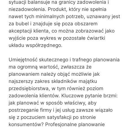
sytuacji balansuje na granicy zadowolenia i
niezadowolenia. Produkt, który nie spełnia
nawet tych minimalnych potrzeb, uznawany jest
za bubel i znajduje się poza obszarem
akceptacji klienta, co można zobrazować jako
wyjście poza wykres w pozostałe ćwiartki
układu współrzędnego.
Umiejętność skutecznego i trafnego planowania
ma ogromną wartość, zwłaszcza że
planowaniem należy objąć możliwie jak
najszerszy zakres składników majątku
przedsiębiorstwa, w tym również poziom
zadowolenia klientów. Kluczowe pytanie brzmi:
jak planować w sposób właściwy, aby
postrzeganie firmy i jej usług zawsze wiązało
się z poczuciem satysfakcji po stronie
konsumentów? Profesjonalne planowanie