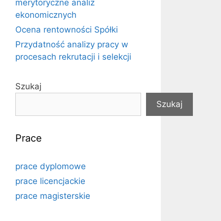
merytoryczne analiz
ekonomicznych
Ocena rentowności Spółki
Przydatność analizy pracy w
procesach rekrutacji i selekcji
Szukaj
Szukaj
Prace
prace dyplomowe
prace licencjackie
prace magisterskie