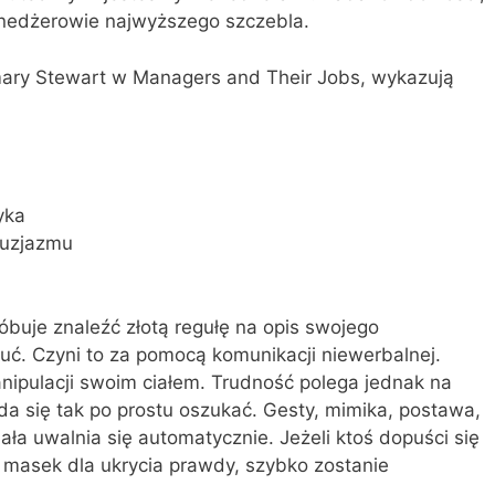
menedżerowie najwyższego szczebla.
mary Stewart w Managers and Their Jobs, wykazują
yka
tuzjazmu
buje znaleźć złotą regułę na opis swojego
uć. Czyni to za pomocą komunikacji niewerbalnej.
nipulacji swoim ciałem. Trudność polega jednak na
a się tak po prostu oszukać. Gesty, mimika, postawa,
ła uwalnia się automatycznie. Jeżeli ktoś dopuści się
 masek dla ukrycia prawdy, szybko zostanie