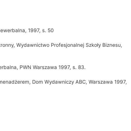
iewerbalna, 1997, s. 50
onny, Wydawnictwo Profesjonalnej Szkoły Biznesu,
werbalna, PWN Warszawa 1997, s. 83.
 menadżerem, Dom Wydawniczy ABC, Warszawa 1997,