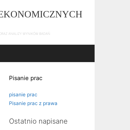
Z EKONOMICZNYCH
E ORAZ ANALIZY WYNIKÓW BADAŃ
Pisanie prac
pisanie prac
Pisanie prac z prawa
Ostatnio napisane