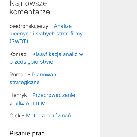
Najnowsze
komentarze
biedronski.jerzy
-
Analiza
mocnych i słabych stron firmy
(SWOT)
Konrad
-
Klasyfikacja analiz w
przedsiębiorstwie
Roman
-
Planowanie
strategiczne
Henryk
-
Przeprowadzanie
analiz w firmie
Olek
-
Metoda porównań
Pisanie prac