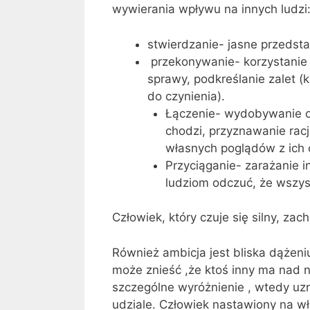
wywierania wpływu na innych ludzi
stwierdzanie- jasne przedst
przekonywanie- korzystanie z
sprawy, podkreślanie zalet (
do czynienia).
Łączenie- wydobywanie od
chodzi, przyznawanie racji
własnych poglądów z ich 
Przyciąganie- zarażanie 
ludziom odczuć, że wszys
Człowiek, który czuje się silny, zac
Również ambicja jest bliska dążeni
może znieść ,że ktoś inny ma nad n
szczególne wyróżnienie , wtedy uz
udziale. Człowiek nastawiony na wł