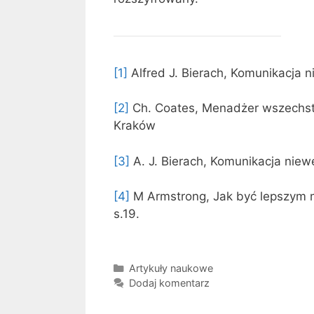
[1]
Alfred J. Bierach, Komunikacja n
[2]
Ch. Coates, Menadżer wszechstr
Kraków
[3]
A. J. Bierach, Komunikacja nie
[4]
M Armstrong, Jak być lepszym
s.19.
Kategorie
Artykuły naukowe
Dodaj komentarz