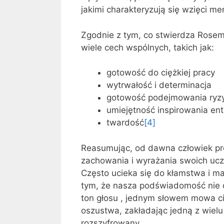
jakimi charakteryzują się wzięci 
Zgodnie z tym, co stwierdza Rose
wiele cech wspólnych, takich jak:
gotowość do ciężkiej pracy
wytrwałość i determinacja
gotowość podejmowania ryz
umiejętność inspirowania en
twardość
[4]
Reasumując, od dawna człowiek pró
zachowania i wyrażania swoich ucz
Często ucieka się do kłamstwa i ma
tym, że nasza podświadomość nie d
ton głosu , jednym słowem mowa cia
oszustwa, zakładając jedną z wielu
rozszyfrowany.