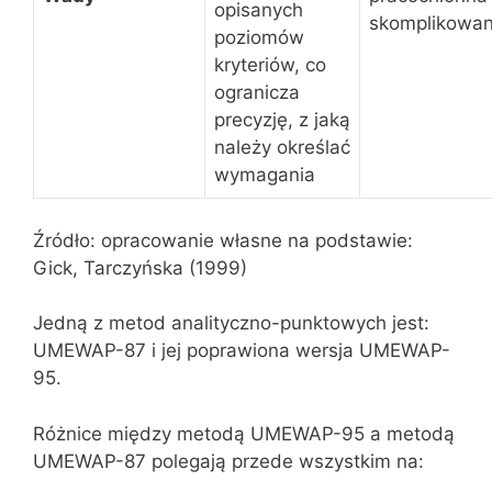
opisanych
skomplikowan
poziomów
kryteriów, co
ogranicza
precyzję, z jaką
należy określać
wymagania
Źródło: opracowanie własne na podstawie:
Gick, Tarczyńska (1999)
Jedną z metod analityczno-punktowych jest:
UMEWAP-87 i jej poprawiona wersja UMEWAP-
95.
Różnice między metodą UMEWAP-95 a metodą
UMEWAP-87 polegają przede wszystkim na: