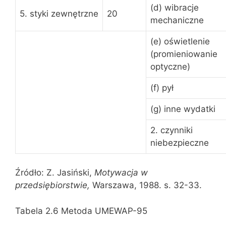
(d) wibracje
5. styki zewnętrzne
20
mechaniczne
(e) oświetlenie
(promieniowanie
optyczne)
(f) pył
(g) inne wydatki
2. czynniki
niebezpieczne
Źródło: Z. Jasiński,
Motywacja w
przedsiębiorstwie,
Warszawa, 1988. s. 32-33.
Tabela 2.6 Metoda UMEWAP-95