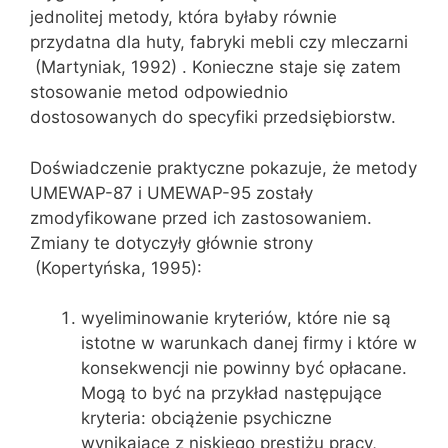
jednolitej metody, która byłaby równie
przydatna dla huty, fabryki mebli czy mleczarni
(Martyniak, 1992) . Konieczne staje się zatem
stosowanie metod odpowiednio
dostosowanych do specyfiki przedsiębiorstw.
Doświadczenie praktyczne pokazuje, że metody
UMEWAP-87 i UMEWAP-95 zostały
zmodyfikowane przed ich zastosowaniem.
Zmiany te dotyczyły głównie strony
(Kopertyńska, 1995):
wyeliminowanie kryteriów, które nie są
istotne w warunkach danej firmy i które w
konsekwencji nie powinny być opłacane.
Mogą to być na przykład następujące
kryteria: obciążenie psychiczne
wynikające z niskiego prestiżu pracy,