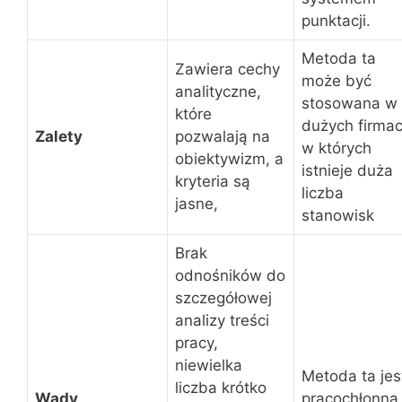
punktacji.
Metoda ta
Zawiera cechy
może być
analityczne,
stosowana w
które
dużych firmac
Zalety
pozwalają na
w których
obiektywizm, a
istnieje duża
kryteria są
liczba
jasne,
stanowisk
Brak
odnośników do
szczegółowej
analizy treści
pracy,
niewielka
Metoda ta jes
liczba krótko
Wady
pracochłonna 