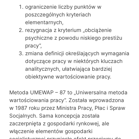
ograniczenie liczby punktów w
poszczególnych kryteriach
elementarnych­,
rezygnacja z kryterium „obciążenie
psychiczne z powodu niskiego prestiżu
pracy”,
zmiana definicji określających wymagania
dotyczące pracy w niektórych kluczach
analitycznych, ułatwiająca bardziej
obiektywne wartościowanie pracy.
Metoda UMEWAP – 87 to „Uniwersalna metoda
wartościowania pracy”. Została wprowadzona
w 1987 roku przez Ministra Pracy, Płac i Spraw
Socjalnych. Sama koncepcja została
zaczerpnięta z gospodarki rynkowej, ale
włączenie elementów gospodarki
socjalistycznej przyniosło efekt przeciwny do