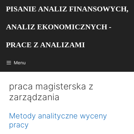
Przejdź
PISANIE ANALIZ FINANSOWYCH,
do
treści
ANALIZ EKONOMICZNYCH -
PRACE Z ANALIZAMI
Menu
praca magisterska z
zarządzania
Metody analityczne wyceny
pracy