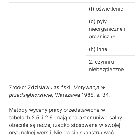
(f) oświetlenie
(g) pyły
nieorganiczne i
organiczne
(h) inne
2. czynniki
niebezpieczne
Źródło: Zdzisław Jasiński,
Motywacja w
przedsiębiorstwie,
Warszawa 1988. s. 34.
Metody wyceny pracy przedstawione w
tabelach 2.5. i 2.6. mają charakter uniwersalny i
obecnie są raczej rzadko stosowane w swojej
oryginalnej wersji. Nie da się skonstruować