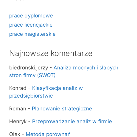
prace dyplomowe
prace licencjackie
prace magisterskie
Najnowsze komentarze
biedronski.jerzy
-
Analiza mocnych i słabych
stron firmy (SWOT)
Konrad
-
Klasyfikacja analiz w
przedsiębiorstwie
Roman
-
Planowanie strategiczne
Henryk
-
Przeprowadzanie analiz w firmie
Olek
-
Metoda porównań