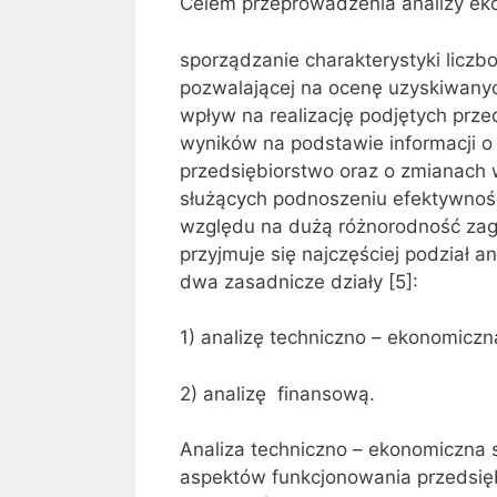
Celem przeprowadzenia analizy eko
sporządzanie charakterystyki liczbo
pozwalającej na ocenę uzyskiwanyc
wpływ na realizację podjętych prz
wyników na podstawie informacji o
przedsiębiorstwo oraz o zmianach 
służących podnoszeniu efektywności
względu na dużą różnorodność zag
przyjmuje się najczęściej podział 
dwa zasadnicze działy [5]:
1) analizę techniczno – ekonomiczn
2) analizę finansową.
Analiza techniczno – ekonomiczna 
aspektów funkcjonowania przedsięb