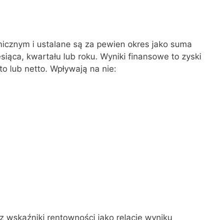
icznym i ustalane są za pewien okres jako suma
iąca, kwartału lub roku. Wyniki finansowe to zyski
to lub netto. Wpływają na nie:
z wskaźniki rentowności jako relacje wyniku