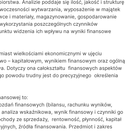
orstwa. Analizie poddaje się ilość, jakość i strukturę
nowoczesności wytwarzania, wyposażenie w majątek
owce i materiały, magazynowanie, gospodarowanie
a wykorzystania poszczególnych czynników
nktu widzenia ich wpływu na wyniki finansowe
omiast wielkościami ekonomicznymi w ujęciu
wo – kapitałowym, wynikiem finansowym oraz ogólną
wa. Dotyczy ona całokształtu finansowych aspektów
ego powodu trudny jest do precyzyjnego określenia
nansowej to:
wozdań finansowych (bilansu, rachunku wyników,
 analiza wskaźnikowa, wynik finansowy i czynniki go
dochody ze sprzedaży, rentowność, płynność, kapitał
jnych, źródła finansowania. Przedmiot i zakres