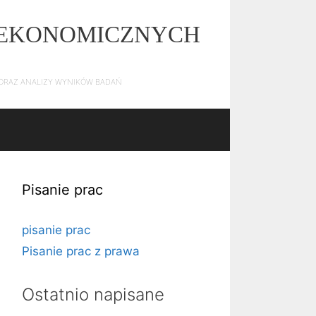
Z EKONOMICZNYCH
E ORAZ ANALIZY WYNIKÓW BADAŃ
Pisanie prac
pisanie prac
Pisanie prac z prawa
Ostatnio napisane