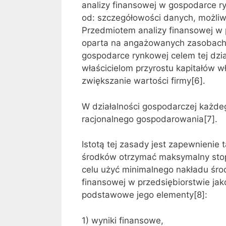
analizy finansowej w gospodarce ry
od: szczegółowości danych, możliw
Przedmiotem analizy finansowej w p
oparta na angażowanych zasobach
gospodarce rynkowej celem tej dzi
właścicielom przyrostu kapitałów w
zwiększanie wartości firmy[6].
W działalności gospodarczej każd
racjonalnego gospodarowania[7].
Istotą tej zasady jest zapewnienie
środków otrzymać maksymalny stopie
celu użyć minimalnego nakładu środ
finansowej w przedsiębiorstwie ja
podstawowe jego elementy[8]:
1) wyniki finansowe,