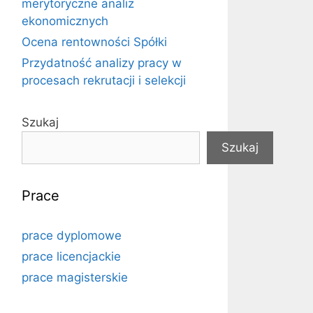
merytoryczne analiz
ekonomicznych
Ocena rentowności Spółki
Przydatność analizy pracy w
procesach rekrutacji i selekcji
Szukaj
Szukaj
Prace
prace dyplomowe
prace licencjackie
prace magisterskie