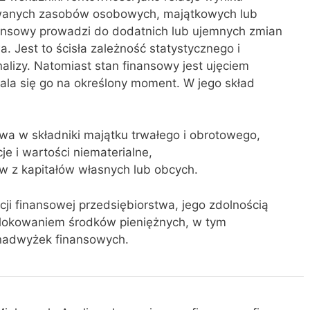
wanych zasobów osobowych, majątkowych lub
nansowy prowadzi do dodatnich lub ujemnych zmian
. Jest to ścisła zależność statystycznego i
lizy. Natomiast stan finansowy jest ujęciem
ala się go na określony moment. W jego skład
wa w składniki majątku trwałego i obrotowego,
e i wartości niematerialne,
w z kapitałów własnych lub obcych.
cji finansowej przedsiębiorstwa, jego zdolnością
 lokowaniem środków pieniężnych, w tym
nadwyżek finansowych.