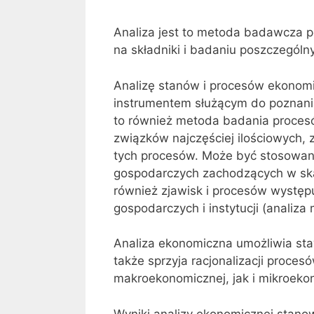
Analiza jest to metoda badawcza po
na składniki i badaniu poszczególn
Analizę stanów i procesów ekonomi
instrumentem służącym do poznania
to również metoda badania proces
związków najczęściej ilościowych
tych procesów. Może być stosowan
gospodarczych zachodzących w skal
również zjawisk i procesów wystę
gospodarczych i instytucji (analiza
Analiza ekonomiczna umożliwia sta
także sprzyja racjonalizacji proce
makroekonomicznej, jak i mikroeko
Wyniki analizy ekonomicznej stanow