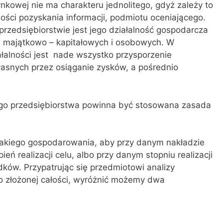
nkowej nie ma charakteru jednolitego, gdyż zależy to
ości pozyskania informacji, podmiotu oceniającego.
rzedsiębiorstwie jest jego działalność gospodarcza
 majątkowo – kapitałowych i osobowych. W
ałalności jest nade wszystko przysporzenie
łasnych przez osiąganie zysków, a pośrednio
ego przedsiębiorstwa powinna być stosowana zasada
 takiego gospodarowania, aby przy danym nakładzie
ń realizacji celu, albo przy danym stopniu realizacji
ków. Przypatrując się przedmiotowi analizy
ko złożonej całości, wyróżnić możemy dwa