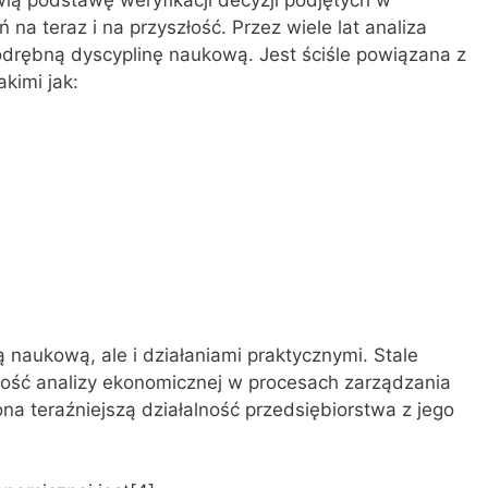
 na teraz i na przyszłość. Przez wiele lat analiza
odrębną dyscyplinę naukową. Jest ściśle powiązana z
kimi jak:
ą naukową, ale i działaniami praktycznymi. Stale
ność analizy ekonomicznej w procesach zarządzania
a teraźniejszą działalność przedsiębiorstwa z jego