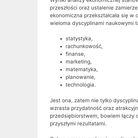
przeszłości oraz ustalenie zamierzeń
ekonomiczna przekształcała się w 
wieloma dyscyplinami naukowymi ta
statystyka,
rachunkowość,
finanse,
marketing,
matematyka,
planowanie,
technologia.
Jest ona, zatem nie tylko dyscyplin
wzrasta przydatność oraz atrakcyj
przedsiębiorstwem, bowiem łączy on
przyszłymi rezultatami.