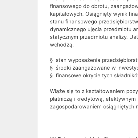
finansowego do obrotu, zaangażo
kapitałowych. Osiągnięty wynik fi
stanu finansowego przedsiębiorstwa
dynamicznego ujęcia przedmiotu ana
statycznym przedmiotu analizy. Ust
wchodzą:
§ stan wyposażenia przedsiębiorst
§ środki zaangażowane w inwestycj
§ finansowe okrycie tych składnikó
Wiąże się to z kształtowaniem pozy
płatniczą i kredytową, efektywnym
zagospodarowaniem osiągniętych 