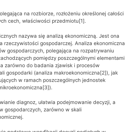
legająca na rozbiorze, rozłożeniu określonej całości
ych cech, właściwości przedmiotu[1].
cznych nazywa się analizą ekonomiczną. Jest ona
 rzeczywistości gospodarczej. Analiza ekonomiczna
ów gospodarczych, polegająca na rozpatrywaniu
, zachodzących pomiędzy poszczególnymi elementami
a zarówno do badania zjawisk i procesów
i gospodarki (analiza makroekonomiczna[2]), jak
pujących w ramach poszczególnych jednostek
 mikroekonomiczna[3]).
wianie diagnoz, ułatwia podejmowanie decyzji, a
sów gospodarczych, zarówno w skali
nomicznej.
ią podstawę weryfikacji decyzji podjętych w