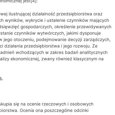
nomicznej jest[4]:
wej ilustrującej działalność przedsiębiorstwa oraz
h wyników, wykrycie i ustalenie czynników mających
edsięwzięć gospodarczych, określenie przewidywanych
 stanie czynników wytwórczych, jakimi dysponuje
w jego otoczeniu, podejmowanie decyzji zarządczych,
 działania przedsiębiorstwa i jego rozwoju. Ze
adnień wchodzących w zakres badań analitycznych
analizy ekonomicznej, zwany również klasycznym na
ą,
skupia się na ocenie rzeczowych i osobowych
iorstwa. Ocenia ona poszczególne odcinki