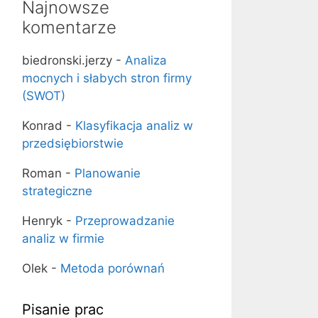
Najnowsze
komentarze
biedronski.jerzy
-
Analiza
mocnych i słabych stron firmy
(SWOT)
Konrad
-
Klasyfikacja analiz w
przedsiębiorstwie
Roman
-
Planowanie
strategiczne
Henryk
-
Przeprowadzanie
analiz w firmie
Olek
-
Metoda porównań
Pisanie prac