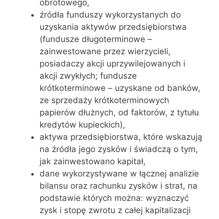
obrotowego,
źródła funduszy wykorzystanych do
uzyskania aktywów przedsiębiorstwa
(fundusze długoterminowe –
zainwestowane przez wierzycieli,
posiadaczy akcji uprzywilejowanych i
akcji zwykłych; fundusze
krótkoterminowe – uzyskane od banków,
ze sprzedaży krótkoterminowych
papierów dłużnych, od faktorów, z tytułu
kredytów kupieckich),
aktywa przedsiębiorstwa, które wskazują
na źródła jego zysków i świadczą o tym,
jak zainwestowano kapitał,
dane wykorzystywane w łącznej analizie
bilansu oraz rachunku zysków i strat, na
podstawie których można: wyznaczyć
zysk i stopę zwrotu z całej kapitalizacji