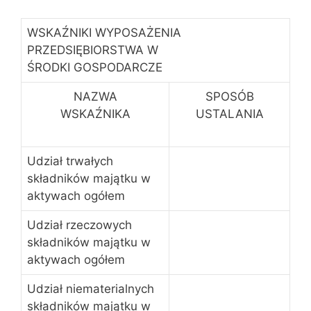
WSKAŹNIKI WYPOSAŻENIA
PRZEDSIĘBIORSTWA W
ŚRODKI GOSPODARCZE
NAZWA
SPOSÓB
WSKAŹNIKA
USTALANIA
Udział trwałych
składników majątku w
aktywach ogółem
Udział rzeczowych
składników majątku w
aktywach ogółem
Udział niematerialnych
składników majątku w