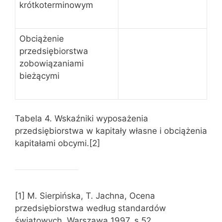
krótkoterminowym
Obciążenie
przedsiębiorstwa
zobowiązaniami
bieżącymi
Tabela 4. Wskaźniki wyposażenia
przedsiębiorstwa w kapitały własne i obciążenia
kapitałami obcymi.[2]
[1] M. Sierpińska, T. Jachna, Ocena
przedsiębiorstwa według standardów
światowych, Warszawa 1997, s.52.