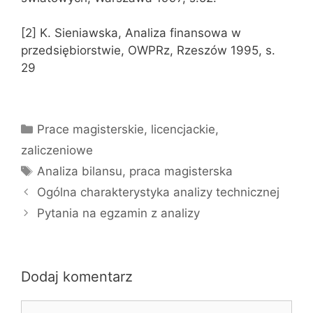
[2] K. Sieniawska, Analiza finansowa w
przedsiębiorstwie, OWPRz, Rzeszów 1995, s.
29
Kategorie
Prace magisterskie, licencjackie,
zaliczeniowe
Tagi
Analiza bilansu
,
praca magisterska
Ogólna charakterystyka analizy technicznej
Pytania na egzamin z analizy
Dodaj komentarz
Komentarz