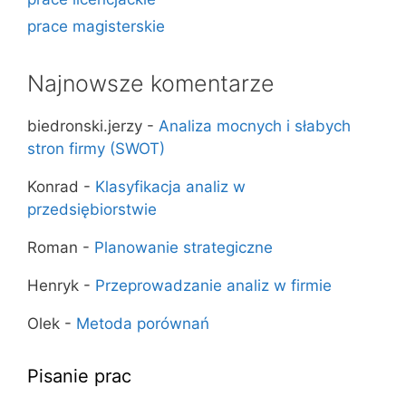
prace magisterskie
Najnowsze komentarze
biedronski.jerzy
-
Analiza mocnych i słabych
stron firmy (SWOT)
Konrad
-
Klasyfikacja analiz w
przedsiębiorstwie
Roman
-
Planowanie strategiczne
Henryk
-
Przeprowadzanie analiz w firmie
Olek
-
Metoda porównań
Pisanie prac