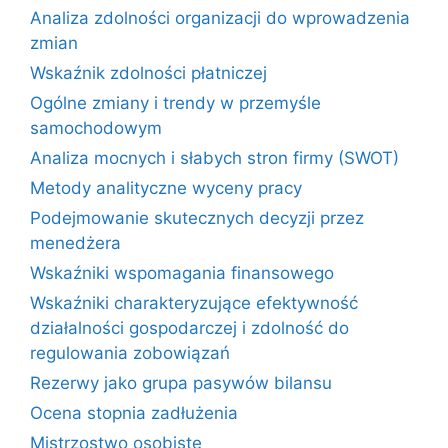
Analiza zdolności organizacji do wprowadzenia
zmian
Wskaźnik zdolności płatniczej
Ogólne zmiany i trendy w przemyśle
samochodowym
Analiza mocnych i słabych stron firmy (SWOT)
Metody analityczne wyceny pracy
Podejmowanie skutecznych decyzji przez
menedżera
Wskaźniki wspomagania finansowego
Wskaźniki charakteryzujące efektywność
działalności gospodarczej i zdolność do
regulowania zobowiązań
Rezerwy jako grupa pasywów bilansu
Ocena stopnia zadłużenia
Mistrzostwo osobiste