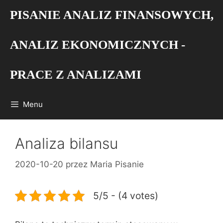
Przejdź
PISANIE ANALIZ FINANSOWYCH,
do
treści
ANALIZ EKONOMICZNYCH -
PRACE Z ANALIZAMI
Menu
Analiza bilansu
2020-10-20
przez
Maria Pisanie
5/5 - (4 votes)