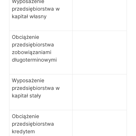
Wyposażenie
przedsiębiorstwa w
kapitał własny
Obciążenie
przedsiębiorstwa
zobowiązaniami
długoterminowymi
Wyposażenie
przedsiębiorstwa w
kapitał stały
Obciążenie
przedsiębiorstwa
kredytem