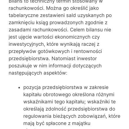
Bilans to techniczny termin stosowany w
rachunkowości. Można go określić jako
tabelaryczne zestawieni sald uzyskanych po
zamknięciu ksiąg prowadzonych zgodnie z
zasadami rachunkowości. Celem bilansu nie
jest ujęcie wartości ekonomicznych czy
inwestycyjnych, które wynikają raczej z
przepływów gotówkowych i rentowności
przedsiębiorstwa. Natomiast inwestor
poszukuje w nim informacji dotyczących
następujących aspektów:
pozycja przedsiębiorstwa w zakresie
kapitału obrotowego określona różnymi
wskaźnikami tego kapitału; wskaźniki te
określają zdolność przedsiębiorstwa do
regulowania bieżących zobowiązań, które
mają być spłacone z majątku