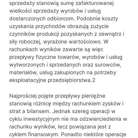
sprzedaży stanowią sumę zafakturowanej
wielkości sprzedaży wyrobów i usług
dostarczonych odbiorcom. Podobnie koszty
uzyskania przychodów obrazują zużycie
czynników produkcji pozyskanych z zewnątrz i
siły roboczej, wyrażone wartościowo. W
rachunkach wyników zawarte są więc
przepływy fizyczne towarów, wyrobów i usług
wytworzonych i sprzedanych oraz surowców,
materiałów, usług zakupionych na potrzeby
eksploatacyjne przedsiębiorstwa.2
Najprościej pojęte przepływy pieniężne
stanowią różnicę między rachunkiem zysków i
strat a bilansem. Jednak szereg operacji w
cyklu inwestycyjnym nie ma odzwierciedlenia w
rachunku wyników, lecz powiązana jest z
cyklem finansowym. Ponadto niektóre operacje