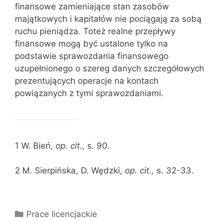
finansowe zamieniające stan zasobów
majątkowych i kapitałów nie pociągają za sobą
ruchu pieniądza. Toteż realne przepływy
finansowe mogą być ustalone tylko na
podstawie sprawozdania finansowego
uzupełnionego o szereg danych szczegółowych
prezentujących operacje na kontach
powiązanych z tymi sprawozdaniami.
1 W. Bień,
op. cit
., s. 90.
2 M. Sierpińska, D. Wędzki,
op. cit.,
s. 32-33.
Kategorie
Prace licencjackie