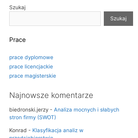
Szukaj
Szukaj
Prace
prace dyplomowe
prace licencjackie
prace magisterskie
Najnowsze komentarze
biedronski.jerzy
-
Analiza mocnych i słabych
stron firmy (SWOT)
Konrad
-
Klasyfikacja analiz w