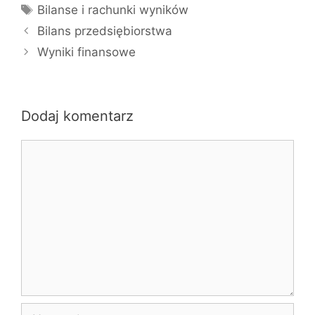
Tagi
Bilanse i rachunki wyników
Bilans przedsiębiorstwa
Wyniki finansowe
Dodaj komentarz
Komentarz
Nazwa