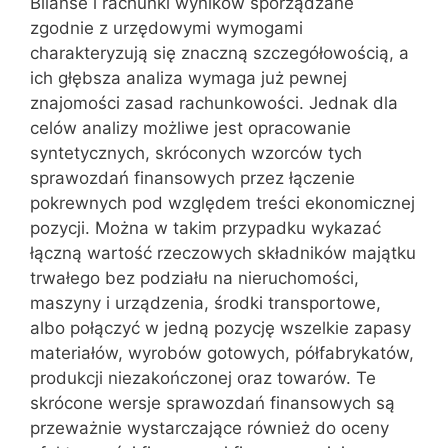
Bilanse i rachunki wyników sporządzane
zgodnie z urzędowymi wymogami
charakteryzują się znaczną szczegółowością, a
ich głębsza analiza wymaga już pewnej
znajomości zasad rachunkowości. Jednak dla
celów analizy możliwe jest opracowanie
syntetycznych, skróconych wzorców tych
sprawozdań finansowych przez łączenie
pokrewnych pod względem treści ekonomicznej
pozycji. Można w takim przypadku wykazać
łączną wartość rzeczowych składników majątku
trwałego bez podziału na nieruchomości,
maszyny i urządzenia, środki transportowe,
albo połączyć w jedną pozycję wszelkie zapasy
materiałów, wyrobów gotowych, półfabrykatów,
produkcji niezakończonej oraz towarów. Te
skrócone wersje sprawozdań finansowych są
przeważnie wystarczające również do oceny