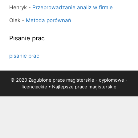
Henryk
-
Przeprowadzanie analiz w firmie
Olek
-
Metoda porównań
Pisanie prac
pisanie prac
© 2020 Zagubione prace magisterskie - dyplomowe -
licencjackie • Najlepsze
prace magisterskie