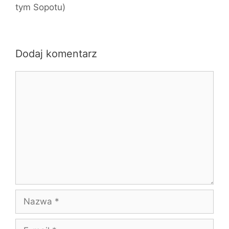
tym Sopotu)
Dodaj komentarz
Komentarz
Nazwa
E-