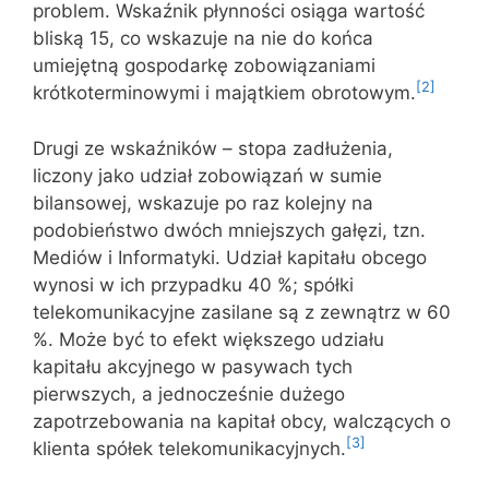
problem. Wskaźnik płynności osiąga wartość
bliską 15, co wskazuje na nie do końca
umiejętną gospodarkę zobowiązaniami
[2]
krótkoterminowymi i majątkiem obrotowym.
Drugi ze wskaźników – stopa zadłużenia,
liczony jako udział zobowiązań w sumie
bilansowej, wskazuje po raz kolejny na
podobieństwo dwóch mniejszych gałęzi, tzn.
Mediów i Informatyki. Udział kapitału obcego
wynosi w ich przypadku 40 %; spółki
telekomunikacyjne zasilane są z zewnątrz w 60
%. Może być to efekt większego udziału
kapitału akcyjnego w pasywach tych
pierwszych, a jednocześnie dużego
zapotrzebowania na kapitał obcy, walczących o
[3]
klienta spółek telekomunikacyjnych.