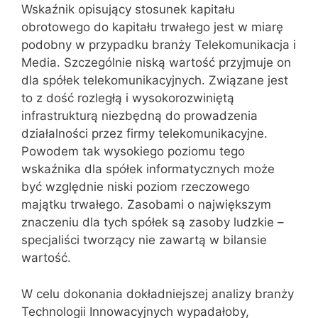
Wskaźnik opisujący stosunek kapitału
obrotowego do kapitału trwałego jest w miarę
podobny w przypadku branży Telekomunikacja i
Media. Szczególnie niską wartość przyjmuje on
dla spółek telekomunikacyjnych. Związane jest
to z dość rozległą i wysokorozwiniętą
infrastrukturą niezbędną do prowadzenia
działalności przez firmy telekomunikacyjne.
Powodem tak wysokiego poziomu tego
wskaźnika dla spółek informatycznych może
być względnie niski poziom rzeczowego
majątku trwałego. Zasobami o największym
znaczeniu dla tych spółek są zasoby ludzkie –
specjaliści tworzący nie zawartą w bilansie
wartość.
W celu dokonania dokładniejszej analizy branży
Technologii Innowacyjnych wypadałoby,