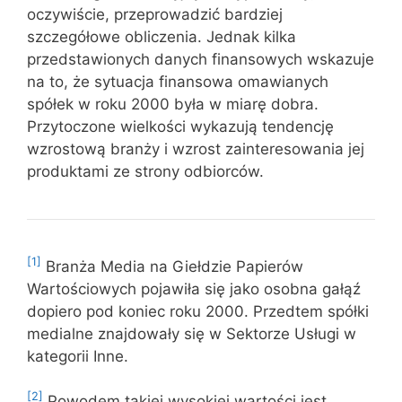
oczywiście, przeprowadzić bardziej
szczegółowe obliczenia. Jednak kilka
przedstawionych danych finansowych wskazuje
na to, że sytuacja finansowa omawianych
spółek w roku 2000 była w miarę dobra.
Przytoczone wielkości wykazują tendencję
wzrostową branży i wzrost zainteresowania jej
produktami ze strony odbiorców.
[1]
Branża Media na Giełdzie Papierów
Wartościowych pojawiła się jako osobna gałąź
dopiero pod koniec roku 2000. Przedtem spółki
medialne znajdowały się w Sektorze Usługi w
kategorii Inne.
[2]
Powodem takiej wysokiej wartości jest