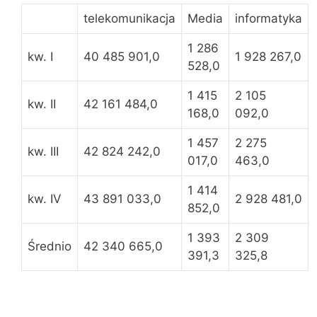
telekomunikacja
Media
informatyka
1 286
kw. I
40 485 901,0
1 928 267,0
528,0
1 415
2 105
kw. II
42 161 484,0
168,0
092,0
1 457
2 275
kw. III
42 824 242,0
017,0
463,0
1 414
kw. IV
43 891 033,0
2 928 481,0
852,0
1 393
2 309
Średnio
42 340 665,0
391,3
325,8