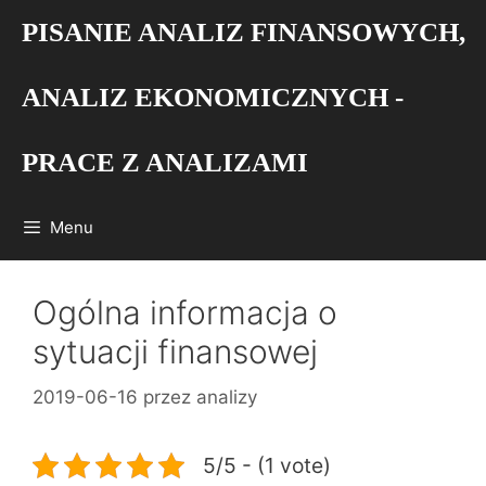
Przejdź
PISANIE ANALIZ FINANSOWYCH,
do
treści
ANALIZ EKONOMICZNYCH -
PRACE Z ANALIZAMI
Menu
Ogólna informacja o
sytuacji finansowej
2019-06-16
przez
analizy
5/5 - (1 vote)