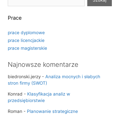
Szukaj
Prace
prace dyplomowe
prace licencjackie
prace magisterskie
Najnowsze komentarze
biedronski.jerzy
-
Analiza mocnych i słabych
stron firmy (SWOT)
Konrad
-
Klasyfikacja analiz w
przedsiębiorstwie
Roman
-
Planowanie strategiczne