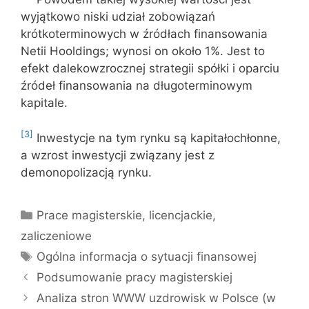
wyjątkowo niski udział zobowiązań
krótkoterminowych w źródłach finansowania
Netii Hooldings; wynosi on około 1%. Jest to
efekt dalekowzrocznej strategii spółki i oparciu
źródeł finansowania na długoterminowym
kapitale.
[3]
Inwestycje na tym rynku są kapitałochłonne,
a wzrost inwestycji związany jest z
demonopolizacją rynku.
Kategorie
Prace magisterskie, licencjackie,
zaliczeniowe
Tagi
Ogólna informacja o sytuacji finansowej
Podsumowanie pracy magisterskiej
Analiza stron WWW uzdrowisk w Polsce (w