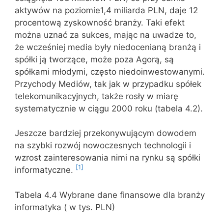
aktywów na poziomie1,4 miliarda PLN, daje 12
procentową zyskowność branży. Taki efekt
można uznać za sukces, mając na uwadze to,
że wcześniej media były niedocenianą branżą i
spółki ją tworzące, może poza Agorą, są
spółkami młodymi, często niedoinwestowanymi.
Przychody Mediów, tak jak w przypadku spółek
telekomunikacyjnych, także rosły w miarę
systematycznie w ciągu 2000 roku (tabela 4.2).
Jeszcze bardziej przekonywującym dowodem
na szybki rozwój nowoczesnych technologii i
wzrost zainteresowania nimi na rynku są spółki
[1]
informatyczne.
Tabela 4.4 Wybrane dane finansowe dla branży
informatyka ( w tys. PLN)