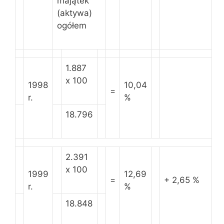
majątek
(aktywa)
ogółem
1.887
x 100
1998
10,04
=
r.
%
18.796
2.391
x 100
1999
12,69
=
+ 2,65 %
r.
%
18.848