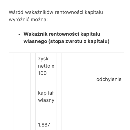
Wśród wskaźników rentowności kapitału
wyróżnić można:
Wskaźnik rentowności kapitału
własnego (stopa zwrotu z kapitału)
zysk
netto x
100
odchylenie
kapitał
własny
1.887