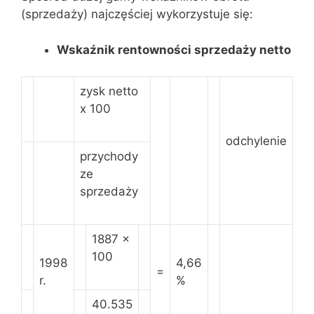
(sprzedaży) najczęściej wykorzystuje się:
Wskaźnik rentowności sprzedaży netto
zysk netto
x 100
odchylenie
przychody
ze
sprzedaży
1887 x
100
1998
4,66
=
r.
%
40.535