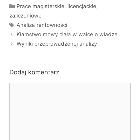
Kategorie
Prace magisterskie, licencjackie,
zaliczeniowe
Tagi
Analiza rentowności
Kłamstwo mowy ciała w walce o władzę
Wyniki przeprowadzonej analizy
Dodaj komentarz
Komentarz