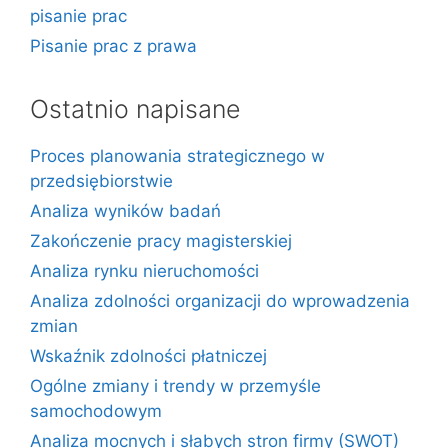
pisanie prac
Pisanie prac z prawa
Ostatnio napisane
Proces planowania strategicznego w
przedsiębiorstwie
Analiza wyników badań
Zakończenie pracy magisterskiej
Analiza rynku nieruchomości
Analiza zdolności organizacji do wprowadzenia
zmian
Wskaźnik zdolności płatniczej
Ogólne zmiany i trendy w przemyśle
samochodowym
Analiza mocnych i słabych stron firmy (SWOT)