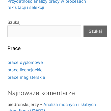
Przydatność analizy pracy w procesach
rekrutacji i selekcji
Szukaj
Szukaj
Prace
prace dyplomowe
prace licencjackie
prace magisterskie
Najnowsze komentarze
biedronski.jerzy
-
Analiza mocnych i słabych
stron firmy (SWOT)