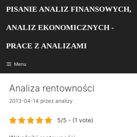
Przejdź
PISANIE ANALIZ FINANSOWYCH,
do
treści
ANALIZ EKONOMICZNYCH -
PRACE Z ANALIZAMI
Menu
Analiza rentowności
2013-04-14
przez
analizy
5/5 - (1 vote)