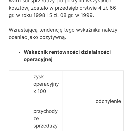
wartości sprzedaży, po pokryciu wszystkich
kosztów, zostało w przedsiębiorstwie 4 zł. 66
gr. w roku 1998 i 5 zł. 08 gr. w 1999.
Wzrastającą tendencję tego wskaźnika należy
oceniać jako pozytywną.
Wskaźnik rentowności działalności
operacyjnej
zysk
operacyjny
x 100
odchylenie
przychody
ze
sprzedaży