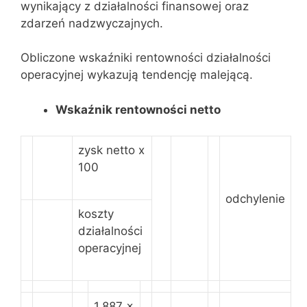
wynikający z działalności finansowej oraz
zdarzeń nadzwyczajnych.
Obliczone wskaźniki rentowności działalności
operacyjnej wykazują tendencję malejącą.
Wskaźnik rentowności netto
zysk netto x
100
odchylenie
koszty
działalności
operacyjnej
1.887 x