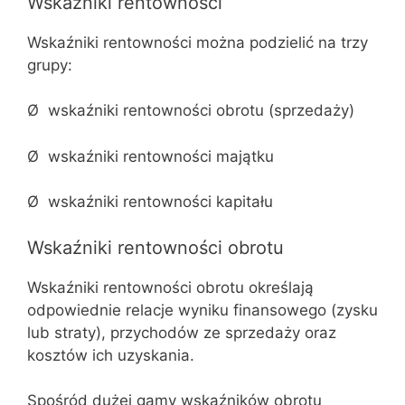
Wskaźniki rentowności
Wskaźniki rentowności można podzielić na trzy
grupy:
Ø wskaźniki rentowności obrotu (sprzedaży)
Ø wskaźniki rentowności majątku
Ø wskaźniki rentowności kapitału
Wskaźniki rentowności obrotu
Wskaźniki rentowności obrotu określają
odpowiednie relacje wyniku finansowego (zysku
lub straty), przychodów ze sprzedaży oraz
kosztów ich uzyskania.
Spośród dużej gamy wskaźników obrotu