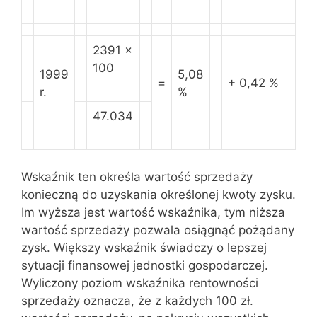
2391 x
100
1999
5,08
=
+ 0,42 %
r.
%
47.034
Wskaźnik ten określa wartość sprzedaży
konieczną do uzyskania określonej kwoty zysku.
Im wyższa jest wartość wskaźnika, tym niższa
wartość sprzedaży pozwala osiągnąć pożądany
zysk. Większy wskaźnik świadczy o lepszej
sytuacji finansowej jednostki gospodarczej.
Wyliczony poziom wskaźnika rentowności
sprzedaży oznacza, że z każdych 100 zł.