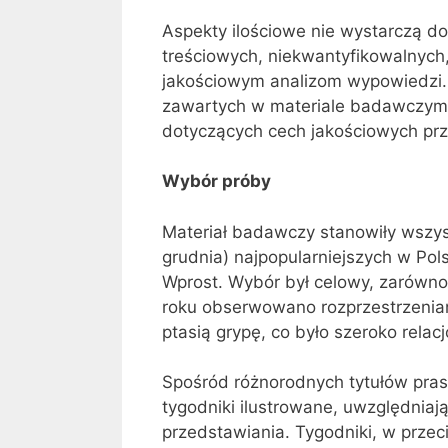
Aspekty ilościowe nie wystarczą d
treściowych, niekwantyfikowalnych,
jakościowym analizom wypowiedzi. 
zawartych w materiale badawczym 
dotyczących cech jakościowych pr
Wybór próby
Materiał badawczy stanowiły wszys
grudnia) najpopularniejszych w Pol
Wprost. Wybór był celowy, zarówno
roku obserwowano rozprzestrzenia
ptasią grypę, co było szeroko rel
Spośród różnorodnych tytułów pras
tygodniki ilustrowane, uwzględnia
przedstawiania. Tygodniki, w przeci