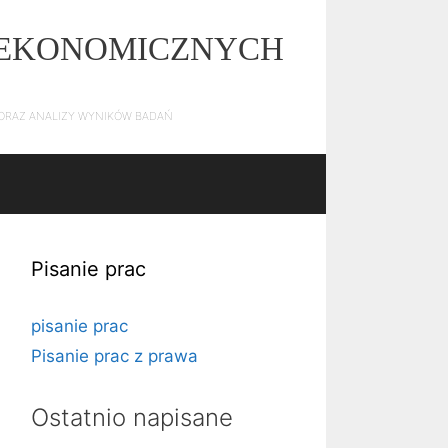
Z EKONOMICZNYCH
E ORAZ ANALIZY WYNIKÓW BADAŃ
Pisanie prac
pisanie prac
Pisanie prac z prawa
Ostatnio napisane