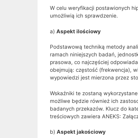
W celu weryfikacji postawionych hi
umożliwią ich sprawdzenie.
a)
Aspekt ilościowy
Podstawową techniką metody analiz
ramach niniejszych badań, jednostk
prasowa, co najczęściej odpowiada 
obejmują: częstość (frekwencja), w
wypowiedzi jest mierzona przez st
Wskaźniki te zostaną wykorzystane
możliwe będzie również ich zastos
badanych przekazów. Klucz do kateg
treściowych zawiera ANEKS: Załącz
b)
Aspekt jakościowy