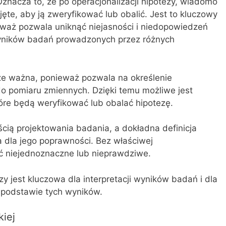
znacza to, że po operacjonalizacji hipotezy, wiadomo
jęte, aby ją zweryfikować lub obalić. Jest to kluczowy
waż pozwala uniknąć niejasności i niedopowiedzeń
yników badań prowadzonych przez różnych
kże ważna, ponieważ pozwala na określenie
o pomiaru zmiennych. Dzięki temu możliwe jest
tóre będą weryfikować lub obalać hipotezę.
ścią projektowania badania, a dokładna definicja
 dla jego poprawności. Bez właściwej
yć niejednoznaczne lub nieprawdziwe.
zy jest kluczowa dla interpretacji wyników badań i dla
 podstawie tych wyników.
kiej