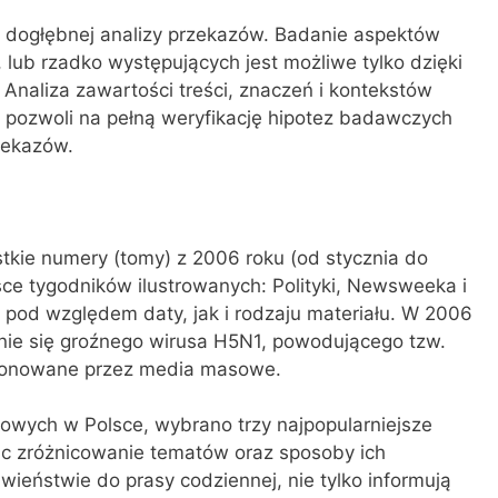
o dogłębnej analizy przekazów. Badanie aspektów
 lub rzadko występujących jest możliwe tylko dzięki
Analiza zawartości treści, znaczeń i kontekstów
pozwoli na pełną weryfikację hipotez badawczych
zekazów.
tkie numery (tomy) z 2006 roku (od stycznia do
sce tygodników ilustrowanych: Polityki, Newsweeka i
 pod względem daty, jak i rodzaju materiału. W 2006
nie się groźnego wirusa H5N1, powodującego tzw.
acjonowane przez media masowe.
owych w Polsce, wybrano trzy najpopularniejsze
jąc zróżnicowanie tematów oraz sposoby ich
wieństwie do prasy codziennej, nie tylko informują