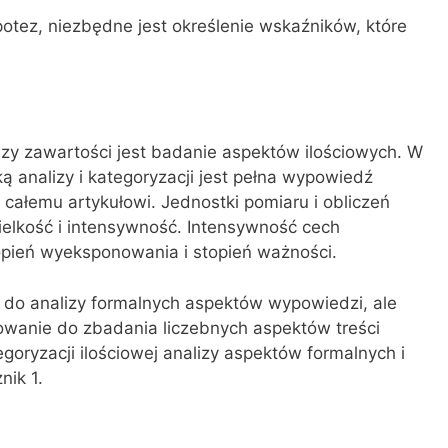
potez, niezbędne jest określenie wskaźników, które
y zawartości jest badanie aspektów ilościowych. W
ą analizy i kategoryzacji jest pełna wypowiedź
całemu artykułowi. Jednostki pomiaru i obliczeń
ielkość i intensywność. Intensywność cech
opień wyeksponowania i stopień ważności.
 do analizy formalnych aspektów wypowiedzi, ale
owanie do zbadania liczebnych aspektów treści
oryzacji ilościowej analizy aspektów formalnych i
nik 1.