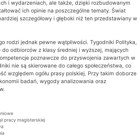
ch i wydarzeniach, ale także, dzięki rozbudowanym
łtować ich opinie na poszczególne tematy. Świat
ardziej szczegółowy i głęboki niż ten przedstawiany w
o rodzi jednak pewne wątpliwości. Tygodniki Polityka,
o odbiorców z klasy średniej i wyższej, mających
i kompetencje poznawcze do przyswojenia zawartych w
odniki nie są skierowane do całego społeczeństwa, co
ość względem ogółu prasy polskiej. Przy takim doborze
ekonomii badań, wygody analizowania oraz
w.
zeniowe
i pracy magisterskiej
wa
nia