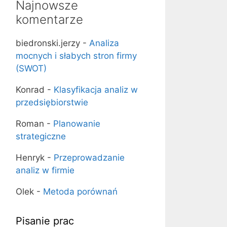
Najnowsze
komentarze
biedronski.jerzy
-
Analiza
mocnych i słabych stron firmy
(SWOT)
Konrad
-
Klasyfikacja analiz w
przedsiębiorstwie
Roman
-
Planowanie
strategiczne
Henryk
-
Przeprowadzanie
analiz w firmie
Olek
-
Metoda porównań
Pisanie prac