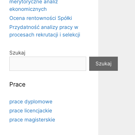
merytoryczne analiz
ekonomicznych
Ocena rentowności Spółki
Przydatność analizy pracy w
procesach rekrutacji i selekcji
Szukaj
Szukaj
Prace
prace dyplomowe
prace licencjackie
prace magisterskie