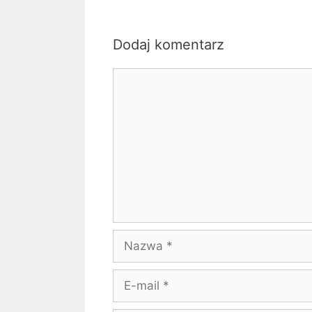
Dodaj komentarz
Komentarz
Nazwa
E-
mail