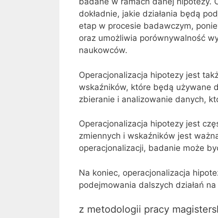
badane w ramach danej hipotezy. O
dokładnie, jakie działania będą pod
etap w procesie badawczym, ponie
oraz umożliwia porównywalność w
naukowców.
Operacjonalizacja hipotezy jest ta
wskaźników, które będą używane d
zbieranie i analizowanie danych, k
Operacjonalizacja hipotezy jest czę
zmiennych i wskaźników jest ważna
operacjonalizacji, badanie może b
Na koniec, operacjonalizacja hipote
podejmowania dalszych działań na
z metodologii pracy magisters