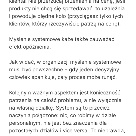
klienta! Nie przerzucaj brzemienia na cenę, jeśli
produkty nie chcą się sprzedawać: to uzależnia
i powoduje błędne koło (przyciągasz tylko tych
klientów, którzy rzeczywiście patrzą na cenę).
Myślenie systemowe każe także zauważać
efekt opóźnienia.
Jak widać, w organizacji myślenie systemowe
musi być powszechne – gdy jeden decyzyjny
człowiek spanikuje, cały proces może runąć.
Kolejnym ważnym aspektem jest konieczność
patrzenia na całość problemu, a nie wyłącznie
na własną działkę. System są to przecież
naczynia połączone: nic, co robimy w dziale
personalnym, nie jest bez znaczenia dla
pozostałych działów i vice versa. To nieprawda,