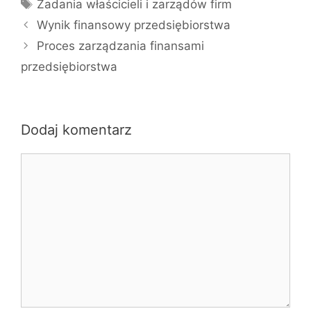
Tagi
Zadania właścicieli i zarządów firm
Wynik finansowy przedsiębiorstwa
Proces zarządzania finansami
przedsiębiorstwa
Dodaj komentarz
Komentarz