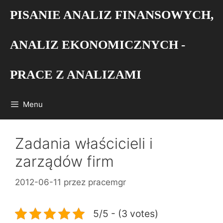
Przejdź
PISANIE ANALIZ FINANSOWYCH,
do
treści
ANALIZ EKONOMICZNYCH -
PRACE Z ANALIZAMI
Menu
Zadania właścicieli i
zarządów firm
2012-06-11
przez
pracemgr
5/5 - (3 votes)