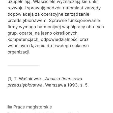
uzupełniają. Właściciele wyznaczają kierunki
rozwoju i sprawują nadzór, natomiast zarządy
odpowiadają za operacyjne zarządzanie
przedsiębiorstwem. Sprawne funkcjonowanie
firmy wymaga harmonijnej współpracy obu tych
grup, opartej na jasno określonych
kompetencjach, odpowiedzialności oraz
wspólnym dążeniu do trwałego sukcesu
organizacji.
[1] T. Waśniewski,
Analiza finansowa
przedsiębiorstwa
, Warszawa 1993, s. 5.
Kategorie
Prace magisterskie