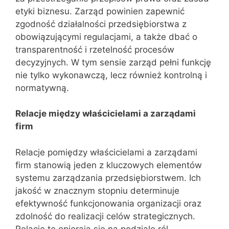
etyki biznesu. Zarząd powinien zapewnić
zgodność działalności przedsiębiorstwa z
obowiązującymi regulacjami, a także dbać o
transparentność i rzetelność procesów
decyzyjnych. W tym sensie zarząd pełni funkcję
nie tylko wykonawczą, lecz również kontrolną i
normatywną.
Relacje między właścicielami a zarządami
firm
Relacje pomiędzy właścicielami a zarządami
firm stanowią jeden z kluczowych elementów
systemu zarządzania przedsiębiorstwem. Ich
jakość w znacznym stopniu determinuje
efektywność funkcjonowania organizacji oraz
zdolność do realizacji celów strategicznych.
Relacje te opierają się na podziale ról,