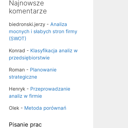
Najnowsze
komentarze
biedronski.jerzy
-
Analiza
mocnych i słabych stron firmy
(SWOT)
Konrad
-
Klasyfikacja analiz w
przedsiębiorstwie
Roman
-
Planowanie
strategiczne
Henryk
-
Przeprowadzanie
analiz w firmie
Olek
-
Metoda porównań
Pisanie prac