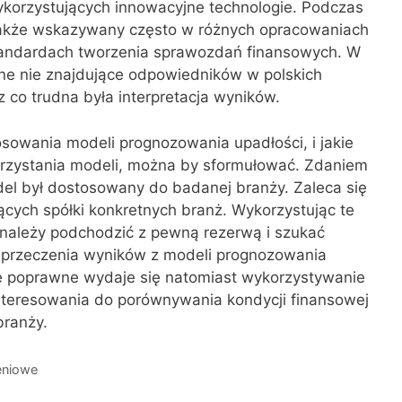
ykorzystujących innowacyjne technologie. Podczas
 także wskazywany często w różnych opracowaniach
tandardach tworzenia sprawozdań finansowych. W
ne nie znajdujące odpowiedników w polskich
 co trudna była interpretacja wyników.
sowania modeli prognozowania upadłości, i jakie
orzystania modeli, można by sformułować. Zdaniem
del był dostosowany do badanej branży. Zaleca się
ących spółki konkretnych branż. Wykorzystując te
należy podchodzić z pewną rezerwą i szukać
aprzeczenia wyników z modeli prognozowania
ie poprawne wydaje się natomiast wykorzystywanie
teresowania do porównywania kondycji finansowej
branży.
zeniowe