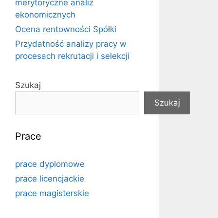
merytoryczne analiz
ekonomicznych
Ocena rentowności Spółki
Przydatność analizy pracy w
procesach rekrutacji i selekcji
Szukaj
Szukaj
Prace
prace dyplomowe
prace licencjackie
prace magisterskie