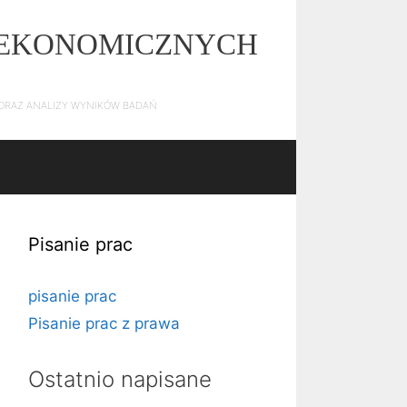
Z EKONOMICZNYCH
E ORAZ ANALIZY WYNIKÓW BADAŃ
Pisanie prac
pisanie prac
Pisanie prac z prawa
Ostatnio napisane