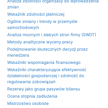
Analiza zdolności organizacji do wprowadzenia
zmian
Wskaźnik zdolności płatniczej
Ogólne zmiany i trendy w przemyśle
samochodowym
Analiza mocnych i słabych stron firmy (SWOT)
Metody analityczne wyceny pracy
Podejmowanie skutecznych decyzji przez
menedżera
Wskaźniki wspomagania finansowego
Wskaźniki charakteryzujące efektywność
działalności gospodarczej i zdolność do
regulowania zobowiązań
Rezerwy jako grupa pasywów bilansu
Ocena stopnia zadłużenia
Mistrzostwo osobiste