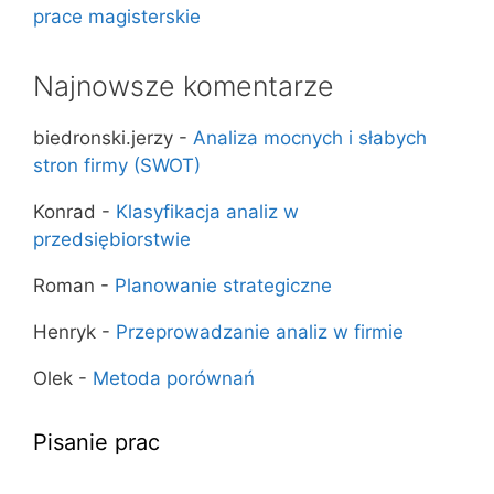
prace magisterskie
Najnowsze komentarze
biedronski.jerzy
-
Analiza mocnych i słabych
stron firmy (SWOT)
Konrad
-
Klasyfikacja analiz w
przedsiębiorstwie
Roman
-
Planowanie strategiczne
Henryk
-
Przeprowadzanie analiz w firmie
Olek
-
Metoda porównań
Pisanie prac