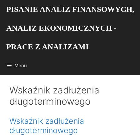
Przejdź
PISANIE ANALIZ FINANSOWYCH,
do
treści
ANALIZ EKONOMICZNYCH -
PRACE Z ANALIZAMI
Menu
Wskaźnik zadłużenia
długoterminowego
Wskaźnik zadłużenia
długoterminowego