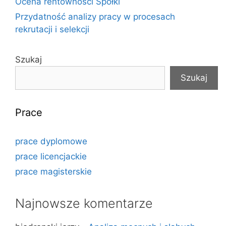
Ocena rentowności Spółki
Przydatność analizy pracy w procesach
rekrutacji i selekcji
Szukaj
Szukaj
Prace
prace dyplomowe
prace licencjackie
prace magisterskie
Najnowsze komentarze