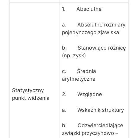
1. Absolutne
a. Absolutne rozmiary
pojedynczego zjawiska
b. Stanowiące różnicę
(np. zysk)
c. Średnia
arytmetyczna
Statystyczny
2. Względne
punkt widzenia
a. Wskaźnik struktury
b. Odzwierciedlające
związki przyczynowo –