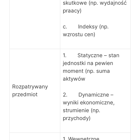
skutkowe (np. wydajność
praacy)
c. Indeksy (np.
wzrostu cen)
1. Statyczne – stan
jednostki na pewien
moment (np. suma
aktywów
Rozpatrywany
przedmiot
2. Dynamiczne –
wyniki ekonomiczne,
strumienie (np.
przychody)
1. Wewnętrzne