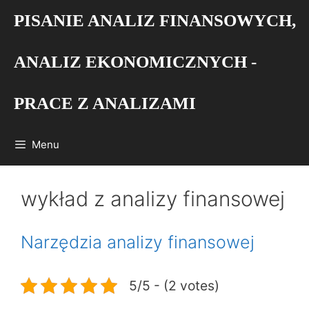
Przejdź
PISANIE ANALIZ FINANSOWYCH,
do
treści
ANALIZ EKONOMICZNYCH -
PRACE Z ANALIZAMI
Menu
wykład z analizy finansowej
Narzędzia analizy finansowej
5/5 - (2 votes)