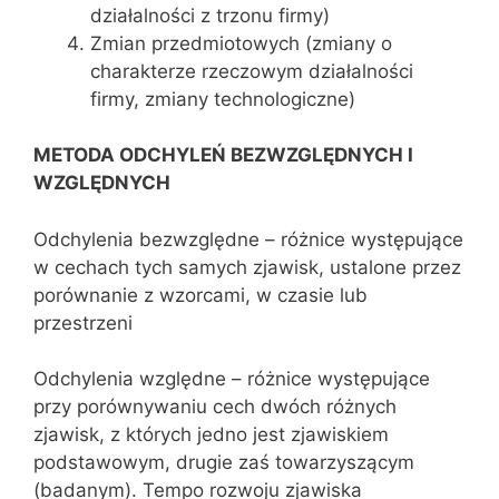
działalności z trzonu firmy)
Zmian przedmiotowych (zmiany o
charakterze rzeczowym działalności
firmy, zmiany technologiczne)
METODA ODCHYLEŃ BEZWZGLĘDNYCH I
WZGLĘDNYCH
Odchylenia bezwzględne – różnice występujące
w cechach tych samych zjawisk, ustalone przez
porównanie z wzorcami, w czasie lub
przestrzeni
Odchylenia względne – różnice występujące
przy porównywaniu cech dwóch różnych
zjawisk, z których jedno jest zjawiskiem
podstawowym, drugie zaś towarzyszącym
(badanym). Tempo rozwoju zjawiska