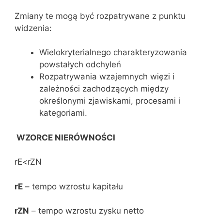
Zmiany te mogą być rozpatrywane z punktu
widzenia:
Wielokryterialnego charakteryzowania
powstałych odchyleń
Rozpatrywania wzajemnych więzi i
zależności zachodzących między
określonymi zjawiskami, procesami i
kategoriami.
WZORCE NIERÓWNOŚCI
rE<rZN
rE
– tempo wzrostu kapitału
rZN
– tempo wzrostu zysku netto