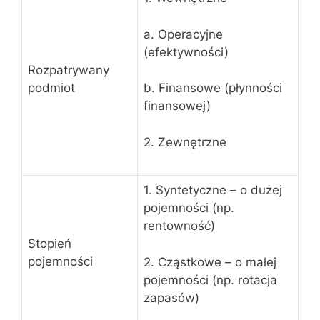
a. Operacyjne
(efektywności)
Rozpatrywany
podmiot
b. Finansowe (płynności
finansowej)
2. Zewnętrzne
1. Syntetyczne – o dużej
pojemności (np.
rentowność)
Stopień
pojemności
2. Cząstkowe – o małej
pojemności (np. rotacja
zapasów)