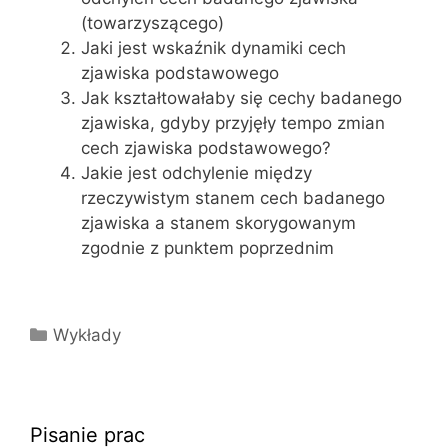
(towarzyszącego)
Jaki jest wskaźnik dynamiki cech
zjawiska podstawowego
Jak kształtowałaby się cechy badanego
zjawiska, gdyby przyjęły tempo zmian
cech zjawiska podstawowego?
Jakie jest odchylenie między
rzeczywistym stanem cech badanego
zjawiska a stanem skorygowanym
zgodnie z punktem poprzednim
Kategorie
Wykłady
Pisanie prac