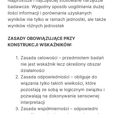
Najprostsze i najczęściej stosowane narzędzie
badawcze. Wygodny sposób uogólniania dużej
ilości informacji i porównania uzyskanych
wyników nie tylko w ramach jednostki, ale także
wyników różnych jednostek
ZASADY OBOWIĄZUJĄCE PRZY
KONSTRUKCJI WSKAŹNIKÓW:
Zasada celowości – przedmiotem badań
nie jest wskaźnik lecz określony obszar
działalności
Zasada odpowiedniości – obliguje do
wiązania tylko takich wielkości, które
pozostają ze sobą w logicznym związku i
pozwalają na dokonywanie sensownej
interpretacji
Zasada współmierności – odpowiedni