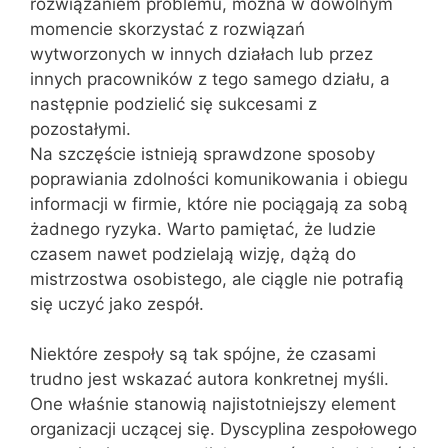
rozwiązaniem problemu, można w dowolnym
momencie skorzystać z rozwiązań
wytworzonych w innych działach lub przez
innych pracowników z tego samego działu, a
następnie podzielić się sukcesami z
pozostałymi.
Na szczęście istnieją sprawdzone sposoby
poprawiania zdolności komunikowania i obiegu
informacji w firmie, które nie pociągają za sobą
żadnego ryzyka. Warto pamiętać, że ludzie
czasem nawet podzielają wizję, dążą do
mistrzostwa osobistego, ale ciągle nie potrafią
się uczyć jako zespół.
Niektóre zespoły są tak spójne, że czasami
trudno jest wskazać autora konkretnej myśli.
One właśnie stanowią najistotniejszy element
organizacji uczącej się. Dyscyplina zespołowego