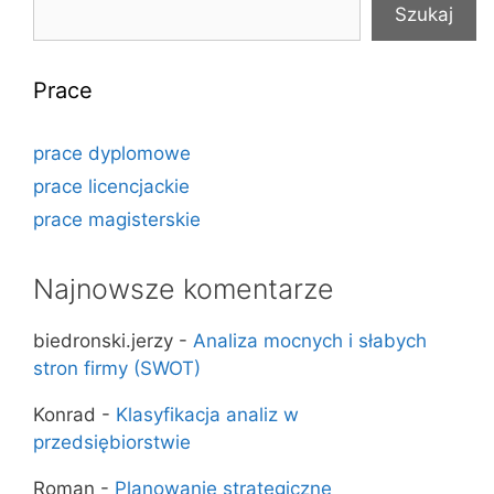
Szukaj
Prace
prace dyplomowe
prace licencjackie
prace magisterskie
Najnowsze komentarze
biedronski.jerzy
-
Analiza mocnych i słabych
stron firmy (SWOT)
Konrad
-
Klasyfikacja analiz w
przedsiębiorstwie
Roman
-
Planowanie strategiczne