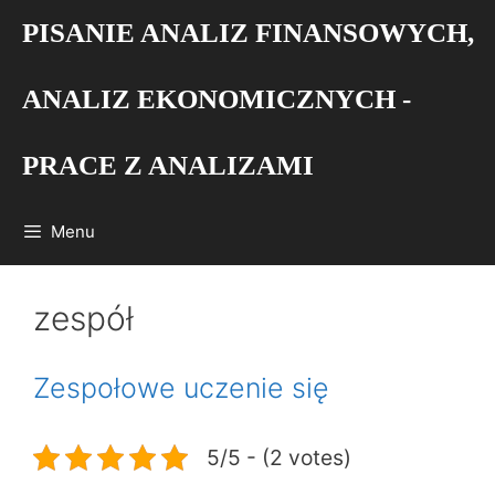
Przejdź
PISANIE ANALIZ FINANSOWYCH,
do
treści
ANALIZ EKONOMICZNYCH -
PRACE Z ANALIZAMI
Menu
zespół
Zespołowe uczenie się
5/5 - (2 votes)