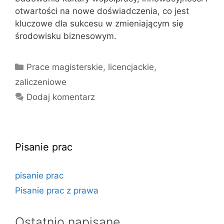
otwartości na nowe doświadczenia, co jest
kluczowe dla sukcesu w zmieniającym się
środowisku biznesowym.
Kategorie
Prace magisterskie, licencjackie,
zaliczeniowe
Dodaj komentarz
Pisanie prac
pisanie prac
Pisanie prac z prawa
Ostatnio napisane