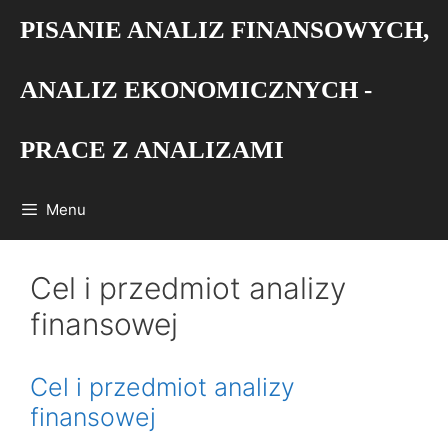
Przejdź
PISANIE ANALIZ FINANSOWYCH,
do
treści
ANALIZ EKONOMICZNYCH -
PRACE Z ANALIZAMI
Menu
Cel i przedmiot analizy
finansowej
Cel i przedmiot analizy
finansowej