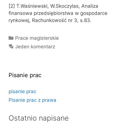
[2] T.Waśniewski, W.Skoczylas, Analiza
finansowa przedsiębiorstwa w gospodarce
rynkowej, Rachunkowość nr 3, s.83.
Kategorie
Prace magisterskie
Jeden komentarz
Pisanie prac
pisanie prac
Pisanie prac z prawa
Ostatnio napisane