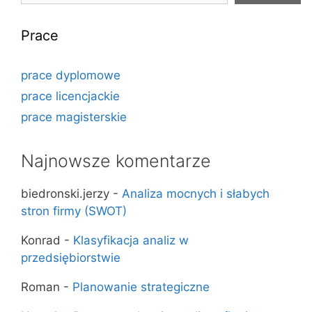
Prace
prace dyplomowe
prace licencjackie
prace magisterskie
Najnowsze komentarze
biedronski.jerzy
-
Analiza mocnych i słabych
stron firmy (SWOT)
Konrad
-
Klasyfikacja analiz w
przedsiębiorstwie
Roman
-
Planowanie strategiczne