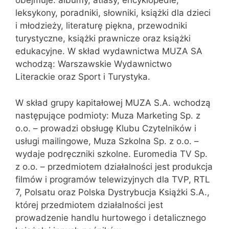
obejmuje: albumy, atlasy, encyklopedie,
leksykony, poradniki, słowniki, książki dla dzieci
i młodzieży, literaturę piękna, przewodniki
turystyczne, książki prawnicze oraz książki
edukacyjne. W skład wydawnictwa MUZA SA
wchodzą: Warszawskie Wydawnictwo
Literackie oraz Sport i Turystyka.
W skład grupy kapitałowej MUZA S.A. wchodzą
następujące podmioty: Muza Marketing Sp. z
o.o. – prowadzi obsługę Klubu Czytelników i
usługi mailingowe, Muza Szkolna Sp. z o.o. –
wydaje podręczniki szkolne. Euromedia TV Sp.
z o.o. – przedmiotem działalności jest produkcja
filmów i programów telewizyjnych dla TVP, RTL
7, Polsatu oraz Polska Dystrybucja Książki S.A.,
której przedmiotem działalności jest
prowadzenie handlu hurtowego i detalicznego