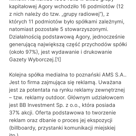
kapitałowej Agory wchodziło 16 podmiotów (12
z nich należy do tzw. „grupy radiowej”), z
których 11 podmiotów było spółkami zależnymi,
natomiast pozostałe 5 stowarzyszonymi.
Działalnością podstawową Agory, jednocześnie
generującą największą część przychodów spółki
(około 97%), jest wydawanie i drukowanie
Gazety Wyborczej.[1]
Kolejna spółka medialna to poznański AMS S.A..
Jest to firma zajmująca się reklamą. Uważana
jest za potentata na rynku reklamy zewnętrznej
– tzw. reklamy outdoor. Głównym udziałowcem
jest BB Investment Sp. z o.o., która posiada
37% akcji. Oferta podstawowa to tworzenie
reklam oraz dbanie o proces jej ekspozycji
(billboardy, przystanki komunikacji miejskiej
itp.).