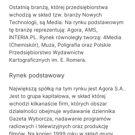
Ostatnią branżą, której przedsiębiorstwa
wchodzą w skład tzw. branży Nowych
Technologii, są Media. Na rynku podstawowym
tę branżę reprezentują: Agora, AMS,
INTERIA.PL. Rynek równoległy tworzą: 4Media
(Chemiskór), Muza, Poligrafia oraz Polskie
Przedsiębiorstwo Wydawnictw
Kartograficznych im. E. Romera.
Rynek podstawowy
Największą spółką na tym rynku jest Agora S.A..
Jest to grupa kapitałowa, w skład której
wchodzi kilkanaście firm, których obszar
działalności obejmuje wydawanie dziennika
Gazeta Wyborcza, nadawanie programów
radiowych i telewizyjnych oraz produkcję
filmów. Na koniec 1999 roku w skład grupy