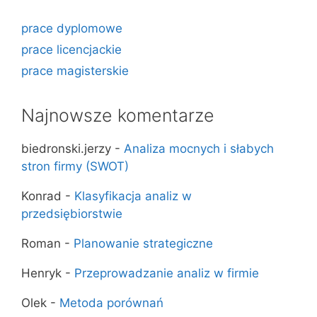
prace dyplomowe
prace licencjackie
prace magisterskie
Najnowsze komentarze
biedronski.jerzy
-
Analiza mocnych i słabych
stron firmy (SWOT)
Konrad
-
Klasyfikacja analiz w
przedsiębiorstwie
Roman
-
Planowanie strategiczne
Henryk
-
Przeprowadzanie analiz w firmie
Olek
-
Metoda porównań