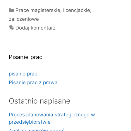
Kategorie
Prace magisterskie, licencjackie,
zaliczeniowe
Dodaj komentarz
Pisanie prac
pisanie prac
Pisanie prac z prawa
Ostatnio napisane
Proces planowania strategicznego w
przedsiębiorstwie
Analiza wyników badań