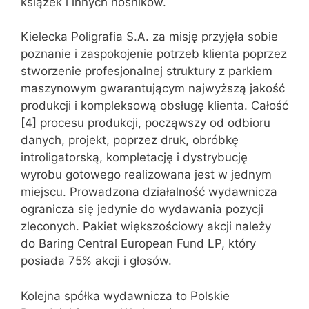
książek i innych nośników.
Kielecka Poligrafia S.A. za misję przyjęła sobie
poznanie i zaspokojenie potrzeb klienta poprzez
stworzenie profesjonalnej struktury z parkiem
maszynowym gwarantującym najwyższą jakość
produkcji i kompleksową obsługę klienta. Całość
[4] procesu produkcji, począwszy od odbioru
danych, projekt, poprzez druk, obróbkę
introligatorską, kompletację i dystrybucję
wyrobu gotowego realizowana jest w jednym
miejscu. Prowadzona działalność wydawnicza
ogranicza się jedynie do wydawania pozycji
zleconych. Pakiet większościowy akcji należy
do Baring Central European Fund LP, który
posiada 75% akcji i głosów.
Kolejna spółka wydawnicza to Polskie