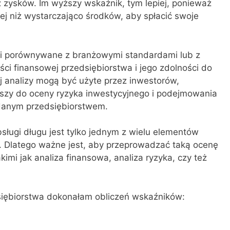
z zysków. Im wyższy wskaźnik, tym lepiej, ponieważ
ej niż wystarczająco środków, aby spłacić swoje
e i porównywane z branżowymi standardami lub z
ści finansowej przedsiębiorstwa i jego zdolności do
ej analizy mogą być użyte przez inwestorów,
uszy do oceny ryzyka inwestycyjnego i podejmowania
 danym przedsiębiorstwem.
sługi długu jest tylko jednym z wielu elementów
. Dlatego ważne jest, aby przeprowadzać taką ocenę
imi jak analiza finansowa, analiza ryzyka, czy też
siębiorstwa dokonałam obliczeń wskaźników: