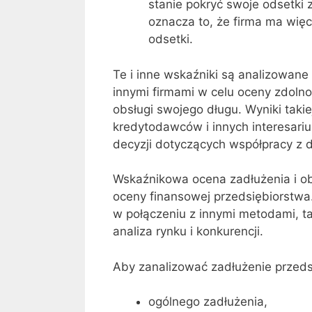
stanie pokryć swoje odsetki 
oznacza to, że firma ma więc
odsetki.
Te i inne wskaźniki są analizowan
innymi firmami w celu oceny zdolno
obsługi swojego długu. Wyniki taki
kredytodawców i innych interesari
decyzji dotyczących współpracy z
Wskaźnikowa ocena zadłużenia i ob
oceny finansowej przedsiębiorstwa
w połączeniu z innymi metodami, tak
analiza rynku i konkurencji.
Aby zanalizować zadłużenie przed
ogólnego zadłużenia,