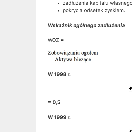
zadłużenia kapitału własnego
pokrycia odsetek zyskiem.
Wskaźnik ogólnego zadłużenia
WOZ =
W 1998 r.
= 0,5
W 1999 r.