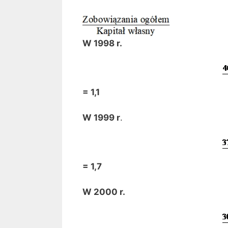
W 1998 r.
= 1,1
W 1999 r
.
= 1,7
W 2000 r.