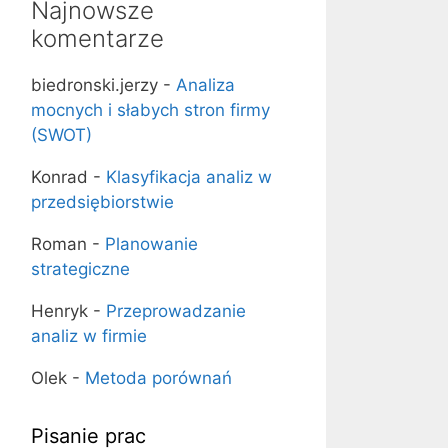
Najnowsze
komentarze
biedronski.jerzy
-
Analiza
mocnych i słabych stron firmy
(SWOT)
Konrad
-
Klasyfikacja analiz w
przedsiębiorstwie
Roman
-
Planowanie
strategiczne
Henryk
-
Przeprowadzanie
analiz w firmie
Olek
-
Metoda porównań
Pisanie prac