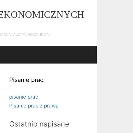
Z EKONOMICZNYCH
E ORAZ ANALIZY WYNIKÓW BADAŃ
Pisanie prac
pisanie prac
Pisanie prac z prawa
Ostatnio napisane