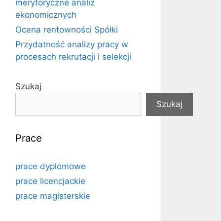
merytoryczne analiz
ekonomicznych
Ocena rentowności Spółki
Przydatność analizy pracy w
procesach rekrutacji i selekcji
Szukaj
Szukaj
Prace
prace dyplomowe
prace licencjackie
prace magisterskie