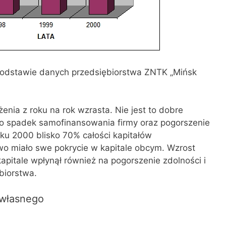
odstawie danych przedsiębiorstwa ZNTK „Mińsk
nia z roku na rok wzrasta. Nie jest to dobre
to spadek samofinansowania firmy oraz pogorszenie
u 2000 blisko 70% całości kapitałów
o miało swe pokrycie w kapitale obcym. Wzrost
pitale wpłynął również na pogorszenie zdolności i
biorstwa.
 własnego