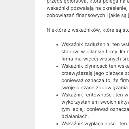
przedsiębiorstwa, która polega na 
wskaźniki pozwalają na określenie,
zobowiązań finansowych i jakie są 
Niektóre z wskaźników, które są st
Wskaźnik zadłużenia: ten wsk
stanowi w bilansie firmy. Im 
firma ma więcej własnych śr
Wskaźnik płynności: ten wsk
przewyższają jego bieżące z
ponieważ oznacza to, że firm
swoje bieżące zobowiązania
Wskaźnik rentowności: ten ws
wykorzystaniem swoich akty
tym lepiej, ponieważ oznacza
działaniach.
Wskaźnik wypłacalności: ten 