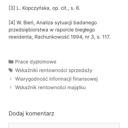
[3] L. Kopczyńska, op. cit., s. 6.
[4] W. Bień, Analiza sytuacji badanego
przedsiębiorstwa w raporcie biegłego
rewidenta, Rachunkowość 1994, nr 3, s. 117.
Kategorie
Prace dyplomowe
Tagi
Wskaźniki rentowności sprzedaży
Wiarygodność informacji finansowej
Wskaźnik rentowności majątku
Dodaj komentarz
Komentarz