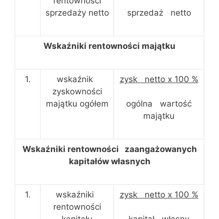
rentowności
sprzedaży netto
sprzedaż netto
Wskaźniki rentowności majątku
1.
wskaźnik
zysk netto x 100 %
zyskowności
majątku ogółem
ogólna wartość
majątku
Wskaźniki rentowności zaangażowanych
kapitałów własnych
1.
wskaźniki
zysk netto x 100 %
rentowności
kapitału