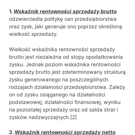
1.
Wskaźnik rentowności sprzedaży brutto
odzwierciedla politykę cen przedsiębiorstwa
oraz zysk, jaki generuje ono poprzez określoną
wielkość sprzedaży.
Wielkość wskaźnika rentowności sprzedaży
brutto jest niezależna od stopy opodatkowania
zysku. Jednak poziom wskaźnika rentowności
sprzedaży brutto jest zdeterminowany strukturą
zysku generowanego na poszczególnych
rodzajach działalności przedsiębiorstwa. Zależy
on od zysku osiąganego na działalności
podstawowej, działalności finansowej, wyniku
na pozostałej sprzedaży oraz od salda strat i
zysków nadzwyczajnych.[2]
2.
Wskaźnik rentowności sprzedaży netto