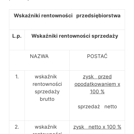
Wskaźniki rentowności przedsiębiorstwa
L.p.
Wskaźniki rentowności sprzedaży
NAZWA
POSTAĆ
1.
wskaźnik
zysk przed
rentowności
opodatkowaniem x
sprzedaży
100 %
brutto
sprzedaż netto
2.
wskaźnik
zysk netto x 100 %