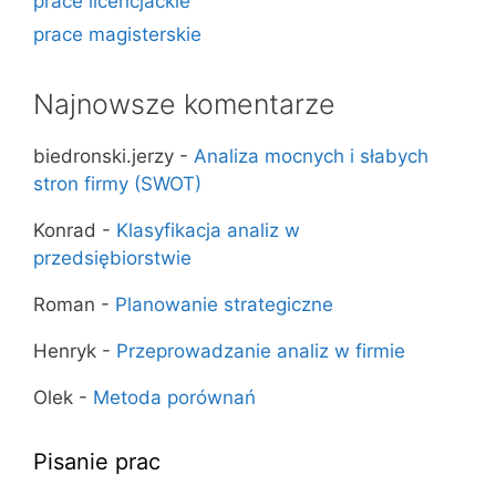
prace licencjackie
prace magisterskie
Najnowsze komentarze
biedronski.jerzy
-
Analiza mocnych i słabych
stron firmy (SWOT)
Konrad
-
Klasyfikacja analiz w
przedsiębiorstwie
Roman
-
Planowanie strategiczne
Henryk
-
Przeprowadzanie analiz w firmie
Olek
-
Metoda porównań
Pisanie prac