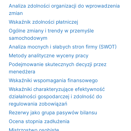
Analiza zdolności organizacji do wprowadzenia
zmian
Wskaźnik zdolności płatniczej
Ogólne zmiany i trendy w przemyśle
samochodowym
Analiza mocnych i słabych stron firmy (SWOT)
Metody analityczne wyceny pracy
Podejmowanie skutecznych decyzji przez
menedżera
Wskaźniki wspomagania finansowego
Wskaźniki charakteryzujące efektywność
działalności gospodarczej i zdolność do
regulowania zobowiązań
Rezerwy jako grupa pasywów bilansu
Ocena stopnia zadłużenia
Mistrzostwo osobiste